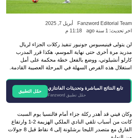
Fanzword Editorial Team
أبريل 7, 2025
اخر تحديث: 1 سنة ago
11:18 م
لن يتولى فينيسيوس جونيور تنفيذ ركلات الجزاء لريال
مدريد مرة أخرى حتى نهاية الموسم، هكذا قرر المدرب
كارلو أنشيلوتي، ووضع بالفعل خطة محكمة على أمل
استغلال هذه الفرص السهلة في المرحلة العصيبة القادمة.
تابع النتائج المباشرة وتحديثات الفانتازي
حمّل التطبيق
حمّل تطبيق Fanzword
وكان فيني قد أهدر ركلة جزاء أمام فالنسيا يوم السبت
كانت من أسباب تلقي النادي الملكي الهزيمة 2-1 وارتفاع
الفارق مع متصدر الليجا برشلونة إلى 4 نقاط قبل 8 جولات
من النهاية.