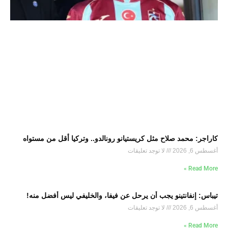
كاراجر: محمد صلاح مثل كريستيانو رونالدو.. وتركيا أقل من مستواه
أغسطس 6, 2026
لا توجد تعليقات
Read More »
تيباس: إنفانتينو يجب أن يرحل عن فيفا، والخليفي ليس أفضل منه!
أغسطس 6, 2026
لا توجد تعليقات
Read More »