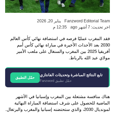
Fanzword Editorial Team
يناير 20, 2026
اخر تحديث: 7 أشهر ago
12:35 م
فقد المغرب عمليًا فرصه في استضافة نهائي كأس العالم
2030 بعد الأحداث الأخيرة في مباراة نهائي كأس أمم
أفريقيا 2025 بين المغرب والسنغال على ملعب الأمير
مولاي عبد الله بالرباط.
تابع النتائج المباشرة وتحديثات الفانتازي
حمّل التطبيق
حمّل تطبيق Fanzword
هناك منافسة مشتعلة بين المغرب وإسبانيا في الأشهر
الماضية للحصول على شرف استضافة المباراة النهائية
لمونديال 2030، والذي ستحتضنه إسبانيا والمغرب والبرتغال.