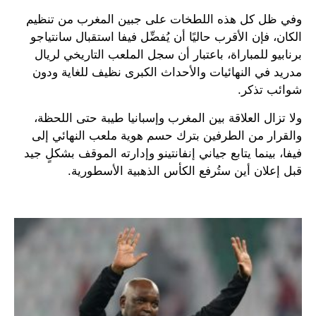
وفي ظل كل هذه اللطخات على جبين المغرب من تنظيم
الكان، فإن الأقرب حاليًا أن يُفضِّل فيفا استقبال سانتياجو
برنابيو للمباراة، باعتبار أن سجل الملعب التاريخي لريال
مدريد في النهائيات والأحداث الكبرى نظيف للغاية ودون
شوائب تذكر.
ولا تزال العلاقة بين المغرب وإسبانيا طيبة حتى اللحظة،
والقرار من الطرفين بترك حسم هوية ملعب النهائي إلى
فيفا، بينما يتابع جياني إنفانتينو وإدارته الموقف بشكلٍ جيد
قبل إعلان أين ستُرفع الكأس الذهبية الأسطورية.