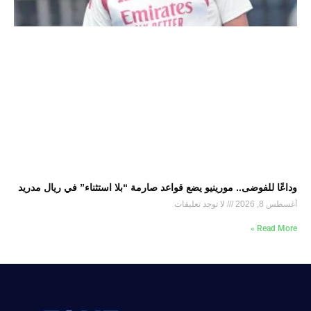
وداعًا للفوضى.. مورينيو يضع قواعد صارمة “بلا استثناء” في ريال مدريد
أغسطس 8, 2026
لا توجد تعليقات
Read More »