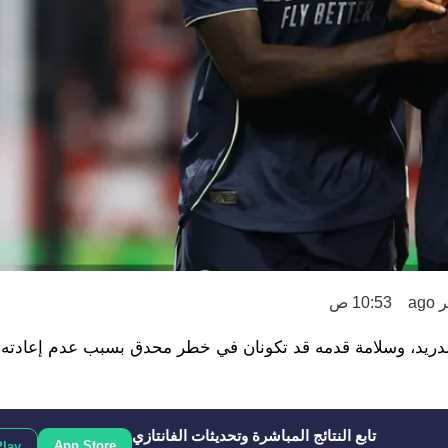
10:53 ص
مدريد، وسلامة قدمه قد تكونان في خطر محدق بسبب عدم إعادته 
تابع النتائج المباشرة وتحديثات الفانتازي
App Store
Play