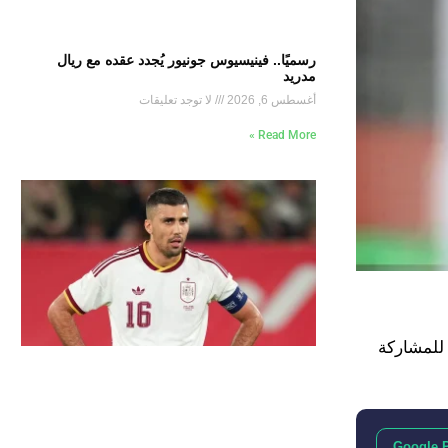
رسميًا.. فينيسيوس جونيور يُجدد عقده مع ريال
مدريد
أغسطس 6, 2026
لا توجد تعليقات
Read More »
للمشاركة
Google 