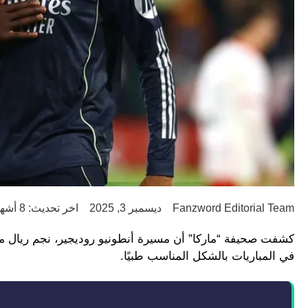
Fanzword Editorial Team
ديسمبر 3, 2025
اخر تحديث: 8 أشهر ago
كشفت صحيفة “ماركا” أن مسيرة أنطونيو روديجير، نجم ريال 
في المباريات بالشكل المناسب طبيًا.