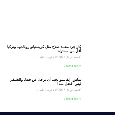
كاراجر: محمد صلاح مثل كريستيانو رونالدو.. وتركيا
أقل من مستواه
أغسطس 6, 2026
لا توجد تعليقات
Read More »
تيباس: إنفانتينو يجب أن يرحل عن فيفا، والخليفي
ليس أفضل منه!
أغسطس 6, 2026
لا توجد تعليقات
Read More »