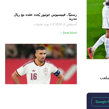
رسميًا.. فينيسيوس جونيور يُجدد عقده مع ريال
مدريد
أغسطس 6, 2026
لا توجد تعليقات
Read More »
 على ملعب
Google 