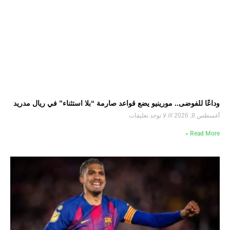
وداعًا للفوضى.. مورينيو يضع قواعد صارمة “بلا استثناء” في ريال مدريد
أغسطس 8, 2026
لا توجد تعليقات
Read More »