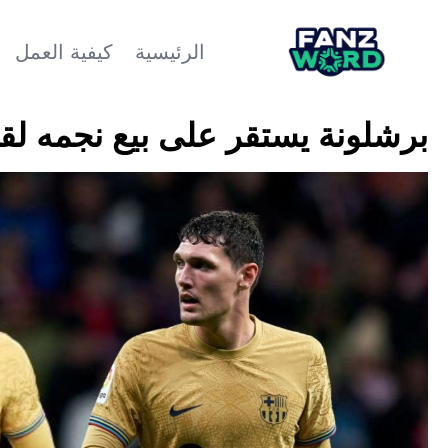
الرئيسية
كيفية العمل
برشلونة يستقر على بيع نجمه لقيد