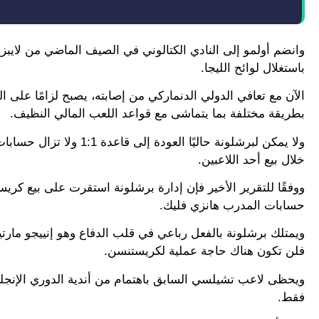
باستغلال لوائح الليجا.
الآن مع تعافي الدولي الدنماركي من إصابته، يصبح لزامًا على الب
بطريقة مختلفة بما يتماشى مع قواعد اللعب المالي النظيف.
ولا يمكن لبرشلونة حاليًا
خلال بيع أحد اللاعبين.
ووفقًا للتقرير الأخير فإن إدارة برشلونة استقرت على بيع كريست
حسابات المدرب هانزي فليك.
ويمتلك برشلونة بالفعل رباعي في قلب الدفاع وهو إنييجو مارتينيز
فلن تكون هناك حاجة عملية لكريستنسن.
فقط.