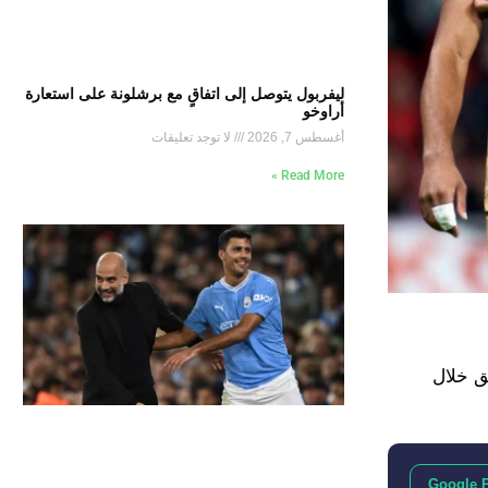
ليفربول يتوصل إلى اتفاقٍ مع برشلونة على استعارة
أراوخو
أغسطس 7, 2026
لا توجد تعليقات
Read More »
ق خلال
Google 