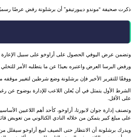
ذكرت صحيفة “موندو ديبورتيفو” أن برشلونة رفض عرضًا رسميً
وتضمن عرض اليوفي الحصول على أراوخو على سبيل الإعارة حتى نهاية 
ورفض البرسا العرض واعتبره بعيدًا عن ما يتطلبه الأمر للتخ
ووفقًا للتقرير الأخير فإن برشلونة وضع شرطين لتغيير موقفه م
على الأقل.
وتصنف إدارة جوان لابورتا، أراوخو، كأحد أهم اللاعبين الأساس
على مبلغ كبير يتمكن من خلاله النادي الكتالوني من تعويض قائده