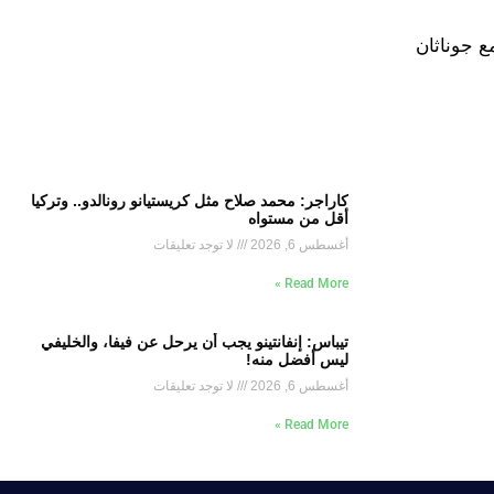
ع جوناثان
كاراجر: محمد صلاح مثل كريستيانو رونالدو.. وتركيا
أقل من مستواه
أغسطس 6, 2026
لا توجد تعليقات
Read More »
تيباس: إنفانتينو يجب أن يرحل عن فيفا، والخليفي
ليس أفضل منه!
أغسطس 6, 2026
لا توجد تعليقات
Read More »