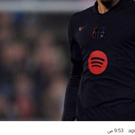
9:53 ص