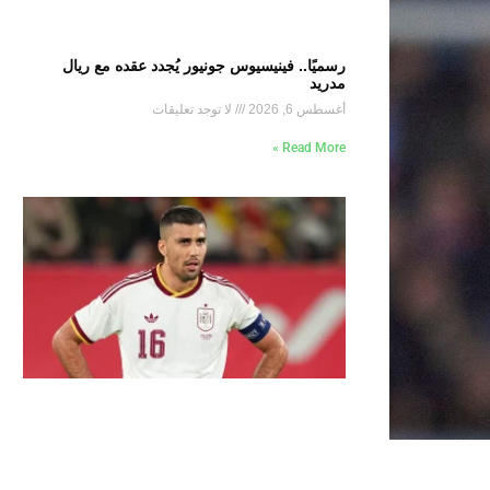
رسميًا.. فينيسيوس جونيور يُجدد عقده مع ريال
مدريد
أغسطس 6, 2026
لا توجد تعليقات
Read More »