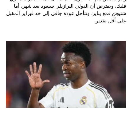
فليك، ويفترض أن الدولي البرازيلي سيعود بعد شهر، أما
شتيجن فمع يناير، وتتأجل عودة جافي إلى حد فبراير المقبل
على أقل تقدير.