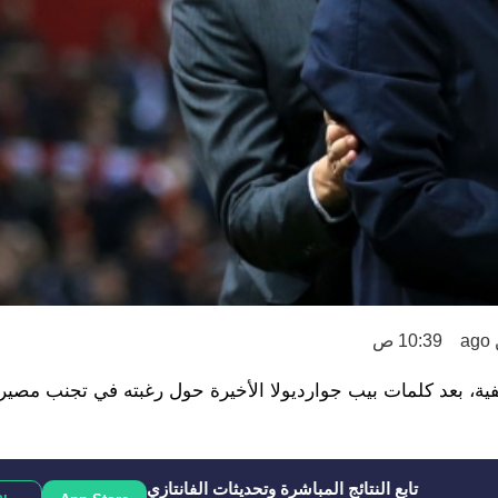
a
10:39 ص
فية، بعد كلمات بيب جوارديولا الأخيرة حول رغبته في تجنب مصير
تابع النتائج المباشرة وتحديثات الفانتازي