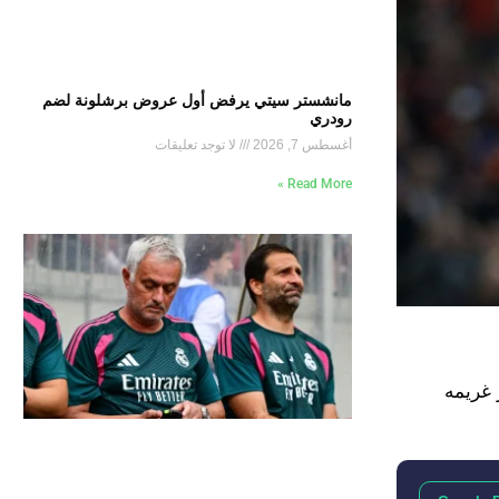
مانشستر سيتي يرفض أول عروض برشلونة لضم
رودري
أغسطس 7, 2026
لا توجد تعليقات
Read More »
 غريمه