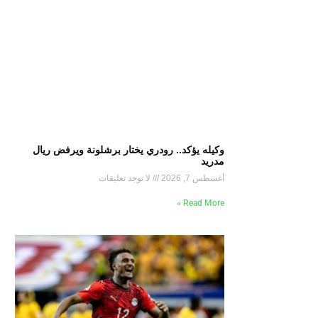
وكيله يؤكد.. رودري يختار برشلونة ويرفض ريال
مدريد
أغسطس 7, 2026
لا توجد تعليقات
Read More »