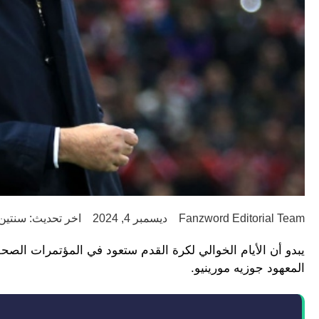
Fanzword Editorial Team
ديسمبر 4, 2024
اخر تحديث: سنتين go
يبدو أن الأيام الخوالي لكرة القدم ستعود في المؤتمرات الصح
المعهود جوزيه مورينيو.