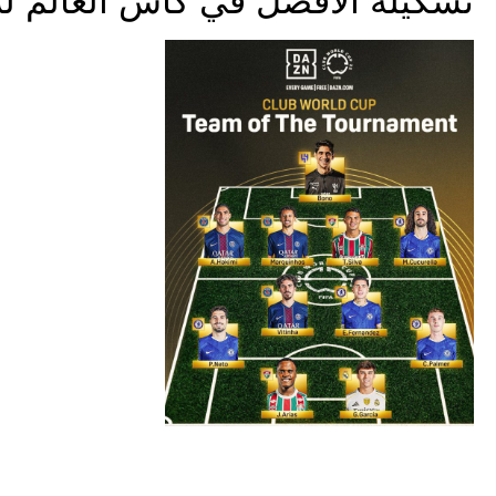
تشكيلة الأفضل في كأس العالم للأندي