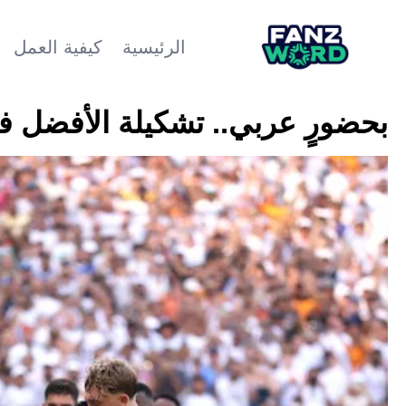
الرئيسية
كيفية العمل
بحضورٍ عربي.. تشكيلة الأفضل في كأ