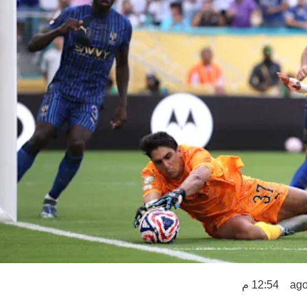
12:54 م