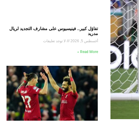
تفاؤل كبير.. فينيسيوس على مشارف التجديد لريال
مدريد
أغسطس 5, 2026
لا توجد تعليقات
Read More »