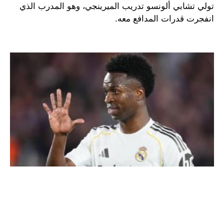
تولي تشابي ألونسو تدريب الميرينجي، وهو المدرب الذي
انفجرت قدرات المدافع معه.