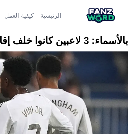
الرئيسية
كيفية العمل
بالأسماء: 3 لاعبين كانوا خلف إقالة ألونسو من ريال مدريد