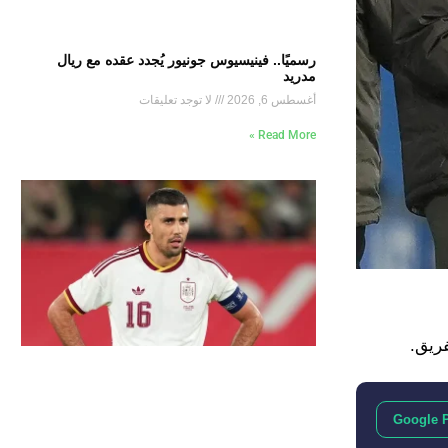
رسميًا.. فينيسيوس جونيور يُجدد عقده مع ريال
مدريد
أغسطس 6, 2026
لا توجد تعليقات
Read More »
Google 