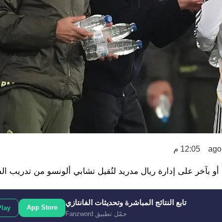
12:05 م
تابع النتائج المباشرة وتحديثات الفانتازي
App Store
Play
حمّل تطبيق Fanzword