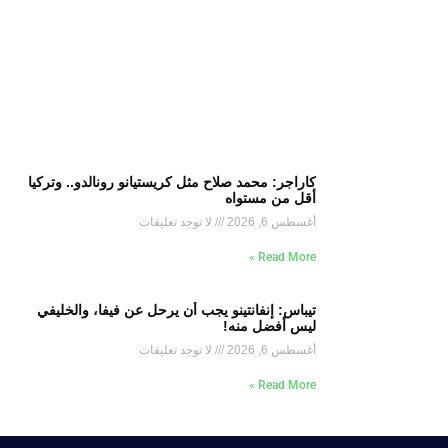
كاراجر: محمد صلاح مثل كريستيانو رونالدو.. وتركيا
أقل من مستواه
أغسطس 6, 2026
لا توجد تعليقات
Read More »
تيباس: إنفانتينو يجب أن يرحل عن فيفا، والخليفي
ليس أفضل منه!
أغسطس 6, 2026
لا توجد تعليقات
Read More »