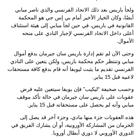
ولجأ باريس بعد ذلك الاتحاد الفرنسي والذي ناصر مبابي
أيضًا، وكان الخيار الأخير أمام بي إس جي هو المحكمة
القانونية في باريس، في حين لجأ مبابي إلى هيئة استئناف
أعلى داخل الاتحاد الفرنسي لإجبار النادي على منحه
الأموال.
وحتى الآن لم تقم إدارة باريس سان جيرمان بدفع أموال
مبابي وتنتظر حكم محكمة باريس، ولكن يتعين على النادي
الفرنسي تقديم ما يثبت ليويفا أنه قام بدفع كافة مستحقات
لاعبيه قبل 15 يناير.
وحسب صحيفة “ليكيب” فإن يويفا سيتعين عليه فرض
عقوبات على باريس سان جيرمان في حالة تأكد موقف
مبابي وأنه لم يحصل على مستحقاته قبل 15 يناير.
هذه العقوبات جزء منها مادي، وجزء آخر قد يصل إلى
الحرمان من المشاركة الأوروبية، أو أن يشارك الفريق في
الدوري الأوروبي لا دوري أبطال أوروبا.