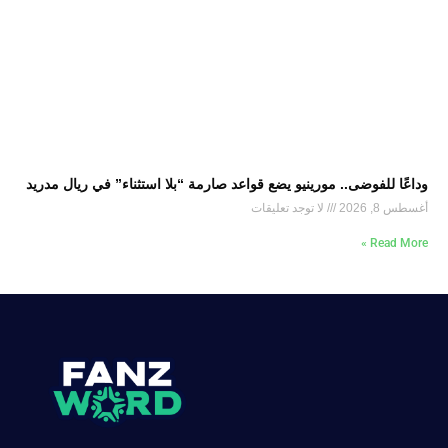
وداعًا للفوضى.. مورينيو يضع قواعد صارمة “بلا استثناء” في ريال مدريد
أغسطس 8, 2026
لا توجد تعليقات
Read More »