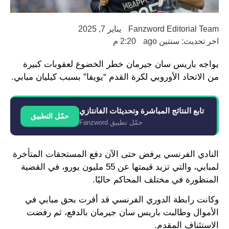
Fanzword Editorial Team
يناير 7, 2025
اخر تحديث: سنتين ago
2:20 م
يواجه باريس سان جيرمان خطر الخضوع لعقوبات كبيرة
من الاتحاد الأوروبي لكرة القدم “يويفا” بسبب كيليان مبابي.
تابع النتائج المباشرة وتحديثات الفانتازي
حمّل التطبيق
حمّل تطبيق Fanzword
النادي الفرنسي يرفض حتى الآن دفع المستحقات المتأخرة
لمبابي، والتي تزيد قيمتها عن 55 مليون يورو، في القضية
المنظورة في مختلف المحاكم حاليًا.
وكانت رابطة الدوري الفرنسي قد أقرت بحق مبابي في
الأموال وطالبت باريس سان جيرمان بالدفع، ثم رفضت
الاستئناف المقدم.