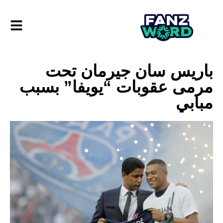
باريس سان جيرمان تحت
مرمى عقوبات “يويفا” بسبب
مبابي