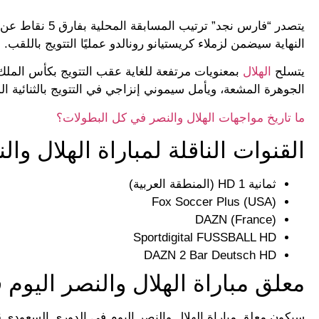
يتصدر “فارس نجد
النهاية سيضمن لزملاء كريستيانو رونالدو عمليًا التتويج باللقب.
يتسلح
الهلال
الجوهرة المشعة، ويأمل سيموني إنزاجي في التتويج بالثنائية ال
ما تاريخ مواجهات الهلال والنصر في كل البطولات؟
القنوات الناقلة لمباراة الهلال وال
ثمانية 1 HD (المنطقة العربية)
Fox Soccer Plus (USA)
DAZN (France)
Sportdigital FUSSBALL HD
DAZN 2 Bar Deutsch HD
معلق مباراة الهلال والنصر اليوم ف
سيكون معلق مباراة الهلال والنصر اليوم في الدوري السعودي 2026، المعلق الشهير فارس عوض عبر قناة ثمانية 1 المجانية.