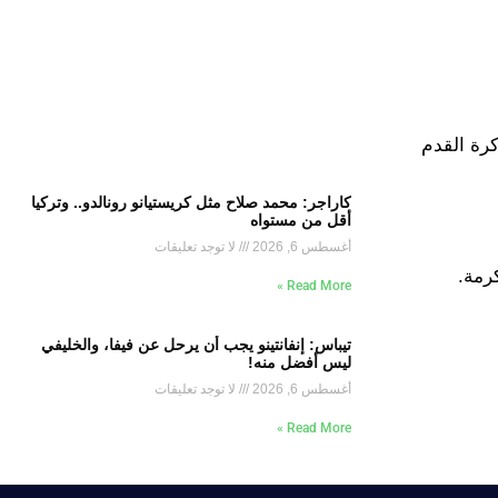
كرة القدم
كاراجر: محمد صلاح مثل كريستيانو رونالدو.. وتركيا
أقل من مستواه
أغسطس 6, 2026
لا توجد تعليقات
Read More »
تيباس: إنفانتينو يجب أن يرحل عن فيفا، والخليفي
ليس أفضل منه!
أغسطس 6, 2026
لا توجد تعليقات
Read More »