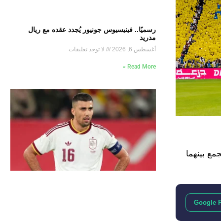
رسميًا.. فينيسيوس جونيور يُجدد عقده مع ريال
مدريد
أغسطس 6, 2026
لا توجد تعليقات
Read More »
مع بينهما
Google 