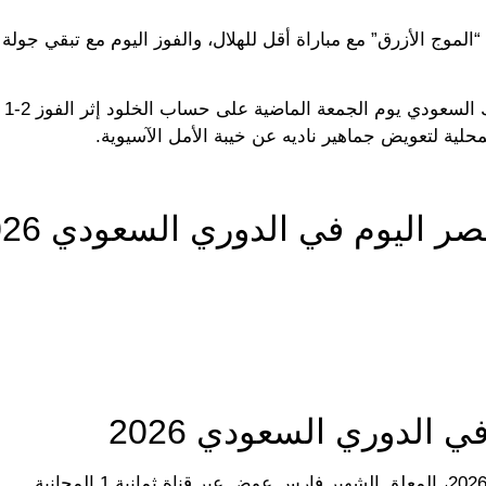
” ترتيب المسابقة المحلية بفارق 5 نقاط عن “الموج الأزرق” مع مباراة أقل للهلال، والفوز اليوم مع تب
بمعنويا
محلية لتعويض جماهير ناديه عن خيبة الأمل الآسيوية.
نصر اليوم في الدوري السعودي 2026
ي الدوري السعودي 2026