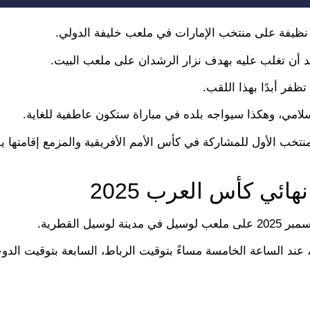
اثية نظيفة على منتخب الإمارات في ملعب خليفة الدولي.
د أن تغلب عليه بهدف نزار الرشدان على ملعب البيت.
امي، وهكذا سيواجه بلده في مباراة ستكون عاطفية للغاية.
ائي كأس العرب 2025
 عند الساعة الخامسة مساءً بتوقيت الرباط، السابعة بتوقيت الدوح