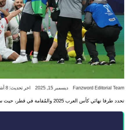
Fanzword Editorial Team
ديسمبر 15, 2025
اخر تحديث: 8 أشهر ago
تحدد طرفا نهائي كأس العرب 2025 والمُقامة في قطر، حيث سيلتقي منتخب المغرب مع منتخب الأردن على ملعب لوسيل.