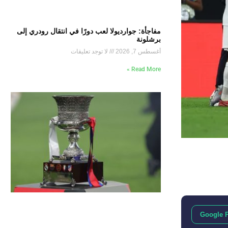
مفاجأة: جوارديولا لعب دورًا في انتقال رودري إلى
برشلونة
أغسطس 7, 2026
لا توجد تعليقات
Read More »
Google 