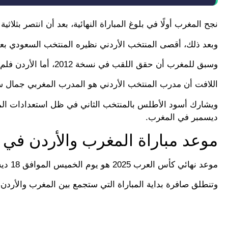
نجح المغرب أولًا في بلوغ المباراة النهائية، بعد أن انتصر بثل
وبعد ذلك، أقصى المنتخب الأردني نظيره المنتخب السعودي بع
وسبق للمغرب أن حقق اللقب في نسخة 2012، أما الأردن فلم تظفر أبدًا بهذا اللقب.
اللافت أن مدرب المنتخب الأردني هو المدرب المغربي جمال سل
ديسمبر في المغرب.
موعد مباراة المغرب والأردن في نه
موعد نهائي كأس العرب 2025 هو يوم الخميس الموافق 18 ديسمبر 2025 على ملعب لوسيل في مدينة لوسيل القطرية.
وتنطلق صافرة بداية المباراة التي ستجمع بين المغرب والأردن،