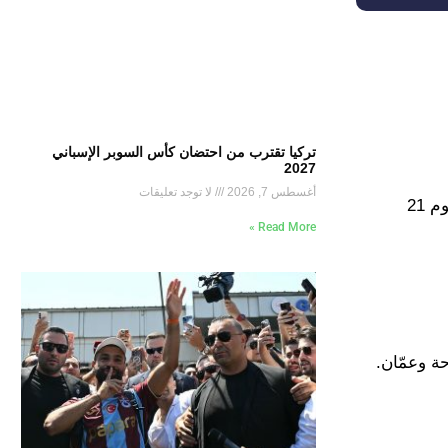
تركيا تقترب من احتضان كأس السوبر الإسباني
2027
أغسطس 7, 2026
لا توجد تعليقات
ويشارك أسود الأطلس بالمنتخب الثاني في ظل استعدادات المنتخب الأول للمشاركة في كأس الأمم الأفريقية والمزمع إقامتها يوم 21
Read More »
ة وعمّان.