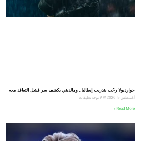
جوارديولا رحّب بتدريب إيطاليا.. ومالديني يكشف سر فشل التعاقد معه
أغسطس 9, 2026
لا توجد تعليقات
Read More »