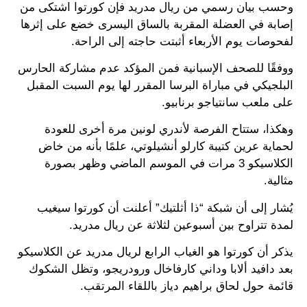
وحسب بيان رسمي من ريال مدريد فإن كورتوا اشتكى من
إصابة في العضلة المقربة بالساق اليسرى خضع على إثرها
لفحوصات يوم الأربعاء أثبتت حاجته إلى الراحة.
ووفقًا للصحف الإسبانية فمن المؤكد عدم مشاركة الحارس
البلجيكي في مباراة البرسا المقرر لها يوم السبت المقبل
على ملعب سانتياجو برنابيو.
وهكذا، ستتاح الفرصة لأندري لونين مرة أخرى للعودة
لحماية عرين كتيبة كارلو أنشيلوتي، علمًا بأنه من خاض
الكلاسيكو 3 مرات في الموسم الماضي وظهر بصورة
مثالية.
يُشار إلى أن شبكة “ذا أثلتيك” أعلنت أن كورتوا سيغيب
لمدة تتراوح بين أسبوعين لثلاثة عن ريال مدريد.
يذكر أن كورتوا هو الغياب الرابع لريال مدريد عن الكلاسيكو
بعد دافيد ألابا وداني كارفاخال ورودريجو، وتظل الشكوك
قائمة حول لحاق براهيم دياز باللقاء المرتقب.