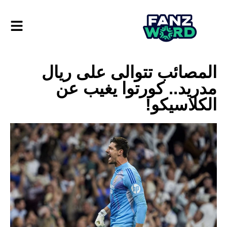
المصائب تتوالى على ريال
مدريد.. كورتوا يغيب عن
الكلاسيكو!