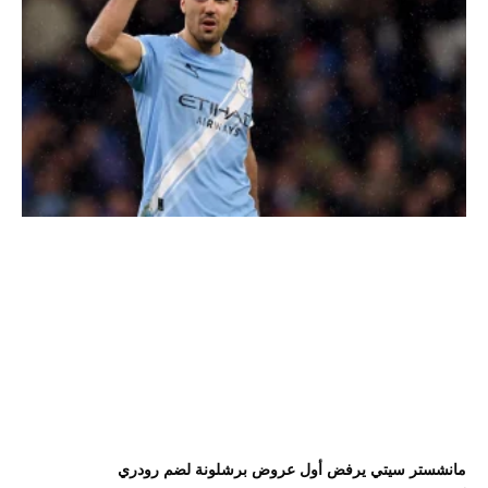
مانشستر سيتي يرفض أول عروض برشلونة لضم رودري