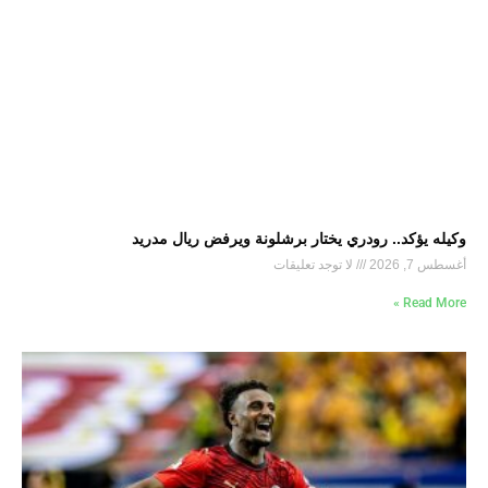
وكيله يؤكد.. رودري يختار برشلونة ويرفض ريال مدريد
أغسطس 7, 2026
لا توجد تعليقات
Read More »