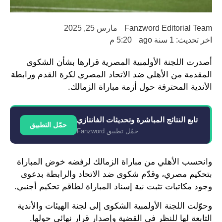
Fanzword Editorial Team
مارس 25, 2025
اخر تحديث: 1 سنة ago
5:20 م
أصدرت اللجنة الأولمبية المصرية قرارها بشأن الشكوى
المقدمة من الأهلي ضد الاتحاد المصري لكرة القدم ورابطة
الأندية المحترفة حول أزمة مباراة الزمالك.
تابع النتائج المباشرة وتحديثات الفانتازي
حمّل التطبيق
حمّل تطبيق Fanzword
وانحسب الأهلي من مباراة الزمالك لرفضه خوض المباراة
بتحكيم مصري، وقدّم شكوى ضد الاتحاد والرابطة بدعوى
وجود مكاتبات تثبت نية إسناد المباراة لطاقم تحكيم أجنبي.
وحوّلت اللجنة الأولمبية الشكوى إلى لجنة الهيئات والأندية
التابعة لها للنظر في القضية وإصدار قرار نهائي حولها.