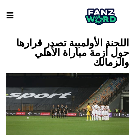
اللجنة الأولمبية تصدر قرارها
حول أزمة مباراة الأهلي
والزمالك