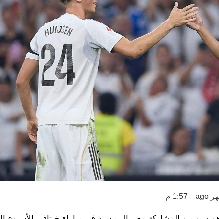
1:57 م
ويسن من المشاركة مع ريال مدريد في مباراة خيتافي الأسبوع ال