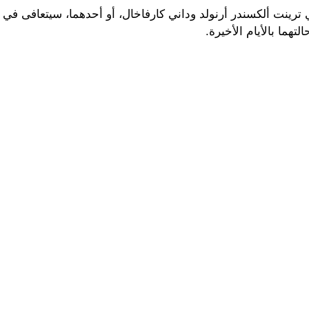
ي ترينت ألكسندر أرنولد وداني كارفاخال، أو أحدهما، سيتعافى في
ما بالأيام الأخيرة.