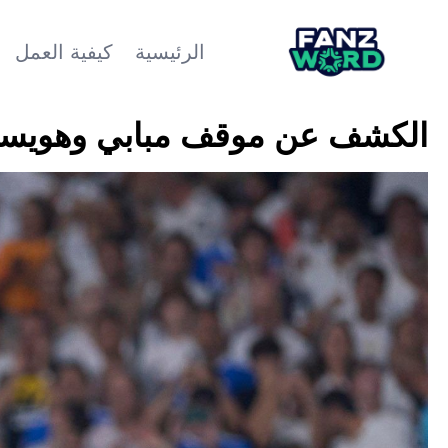
الرئيسية
كيفية العمل
الكشف عن موقف مبابي وهويسن م