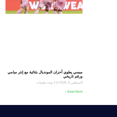
ميسي يطوي أحزان المونديال بثنائية مع إنتر ميامي
ورقم تاريخي
أغسطس 6, 2026
لا توجد تعليقات
Read More »