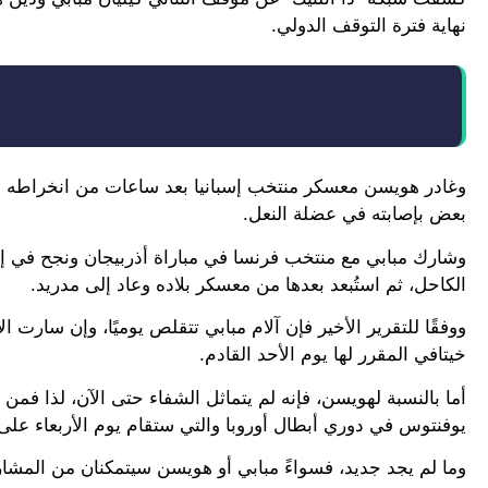
نهاية فترة التوقف الدولي.
وغادر هويسن معسكر منتخب إسبانيا بعد ساعات من انخراطه مع
بعض بإصابته في عضلة النعل.
الكاحل، ثم استُبعد بعدها من معسكر بلاده وعاد إلى مدريد.
خيتافي المقرر لها يوم الأحد القادم.
أما بالنسبة لهويسن، فإنه لم يتماثل الشفاء حتى الآن، لذا فمن 
يوفنتوس في دوري أبطال أوروبا والتي ستقام يوم الأربعاء على 
وما لم يجد جديد، فسواءً مبابي أو هويسن سيتمكنان من المشاركة في الكل