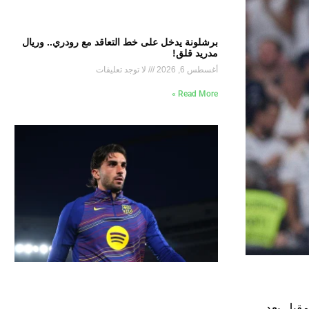
برشلونة يدخل على خط التعاقد مع رودري.. وريال
مدريد قلق!
أغسطس 6, 2026
لا توجد تعليقات
Read More »
مقبل بعد