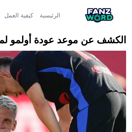
الرئيسية
كيفية العمل
الكشف عن موعد عودة أولمو لمب