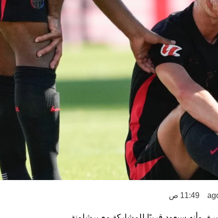
11:49 ص
ة، وأنه سيعود قريبًا للمشاركة مع برشلونة.