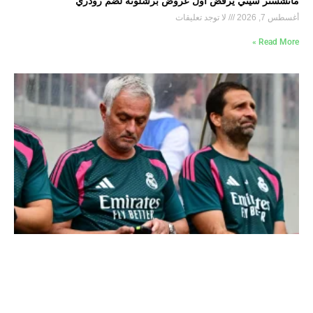
مانشستر سيتي يرفض أول عروض برشلونة لضم رودري
أغسطس 7, 2026
لا توجد تعليقات
Read More »