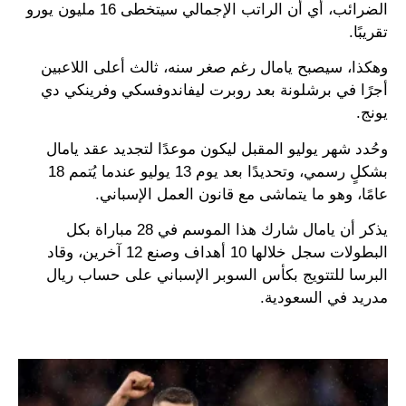
الضرائب، أي أن الراتب الإجمالي سيتخطى 16 مليون يورو
تقريبًا.
وهكذا، سيصبح يامال رغم صغر سنه، ثالث أعلى اللاعبين
أجرًا في برشلونة بعد روبرت ليفاندوفسكي وفرينكي دي
يونج.
وحُدد شهر يوليو المقبل ليكون موعدًا لتجديد عقد يامال
بشكلٍ رسمي، وتحديدًا بعد يوم 13 يوليو عندما يُتمم 18
عامًا، وهو ما يتماشى مع قانون العمل الإسباني.
يذكر أن يامال شارك هذا الموسم في 28 مباراة بكل
البطولات سجل خلالها 10 أهداف وصنع 12 آخرين، وقاد
البرسا للتتويج بكأس السوبر الإسباني على حساب ريال
مدريد في السعودية.