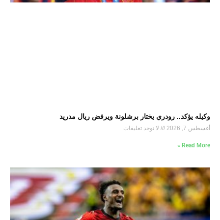
وكيله يؤكد.. رودري يختار برشلونة ويرفض ريال مدريد
أغسطس 7, 2026
لا توجد تعليقات
Read More »