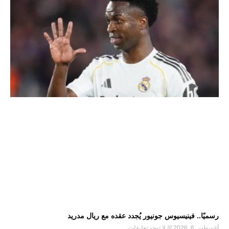
رسميًا.. فينيسيوس جونيور يُجدد عقده مع ريال مدريد
أغسطس 6, 2026
لا توجد تعليقات