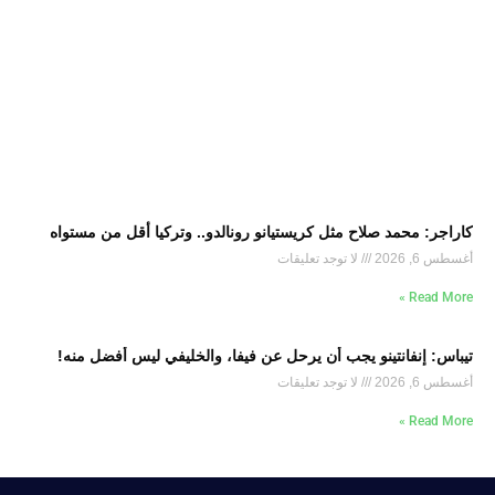
كاراجر: محمد صلاح مثل كريستيانو رونالدو.. وتركيا أقل من مستواه
أغسطس 6, 2026
لا توجد تعليقات
Read More »
تيباس: إنفانتينو يجب أن يرحل عن فيفا، والخليفي ليس أفضل منه!
أغسطس 6, 2026
لا توجد تعليقات
Read More »