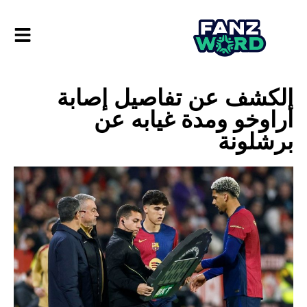
الكشف عن تفاصيل إصابة
أراوخو ومدة غيابه عن
برشلونة