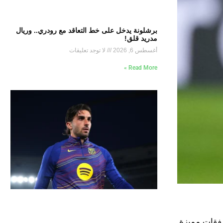
برشلونة يدخل على خط التعاقد مع رودري.. وريال
مدريد قلق!
أغسطس 6, 2026
لا توجد تعليقات
Read More »
صفقات مميزة