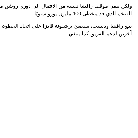
ولكن يبقى موقف رافينيا نفسه من الانتقال إلى دوري روشن من 
الضخم الذي قد يتخطى 100 مليون يورو سنويًا.
ببيع رافينيا وديست، سيصبح برشلونة قادرًا على اتخاذ الخطوة 
آخرين لدعم الفريق كما ينبغي.