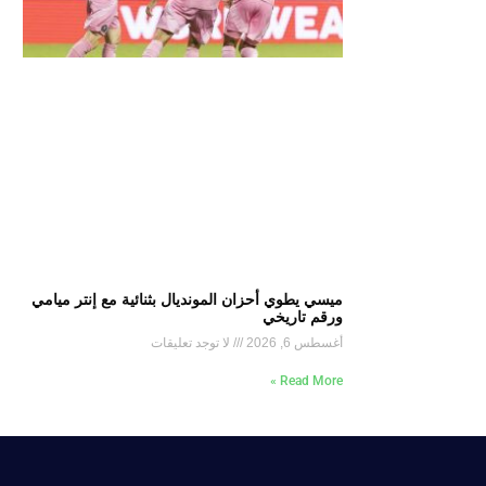
ميسي يطوي أحزان المونديال بثنائية مع إنتر ميامي
ورقم تاريخي
أغسطس 6, 2026
لا توجد تعليقات
Read More »