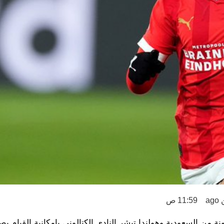
a
11:59 ص
ة من السعودية وهولندا تبشر النادي الكتالوني بإمكانية القيام ب