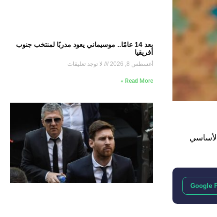
بعد 14 عامًا.. موسيماني يعود مدربًا لمنتخب جنوب
أفريقيا
أغسطس 8, 2026
لا توجد تعليقات
Read More »
منقوصًا من 5 لاعبين من القوام الأساسي
Google 