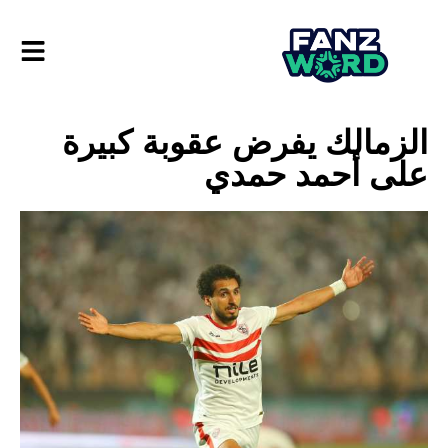
الزمالك يفرض عقوبة كبيرة
على أحمد حمدي