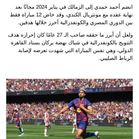
انضم أحمد حمدي إلى الزمالك في يناير 2024 مجانًا بعد
نهاية عقده مع مونتريال الكندي، وقد خاض 12 مباراة فقط
بين الدوري المصري والكونفدرالية أحرز خلالها هدفين.
ولعل أن أبرز ما حققه صاحب الـ 27 عامًا كان إحرازه هدف
التتويج بالكونفدرالية في شباك نهضة بركان بستاد القاهرة
الدولي، وهي نفس المباراة التي شهدت تعرضه لإصابة
الرباط الصليبي.