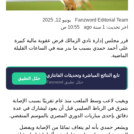
Fanzword Editorial Team
يونيو 12, 2025
اخر تحديث: 1 سنة ago
10:55 ص
قرر مجلس إدارة نادي الزمالك فرض عقوبة مالية كبيرة
على أحمد حمدي بسبب ما بدر منه في الساعات القليلة
الماضية.
تابع النتائج المباشرة وتحديثات الفانتازي
حمّل التطبيق
حمّل تطبيق Fanzword
ويغيب لاعب وسط الملعب منذ عام تقريبًا بسبب الإصابة
بتمزق في الرباط الصليبي قبل أن يعود ليشارك في عدة
دقائق بإحدى مباريات الدوري المصري بالموسم المنقضي.
ويشعر حمدي بأنه لم يتعاف تمامًا من الإصابة ويفضل