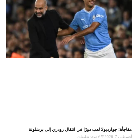
مفاجأة: جوارديولا لعب دورًا في انتقال رودري إلى برشلونة
أغسطس 7, 2026
لا توجد تعليقات