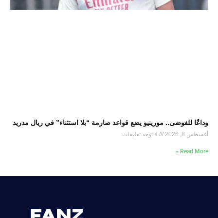
وداعًا للفوضى.. مورينيو يضع قواعد صارمة “بلا استثناء” في ريال مدريد
أغسطس 8, 2026
لا توجد تعليقات
Read More »