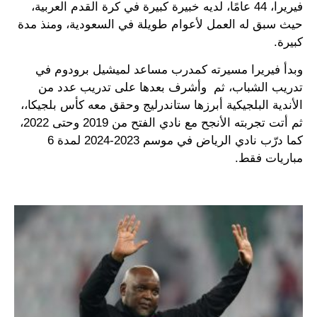
فيريرا، 44 عامًا، لديه خبيرة كبيرة في كرة القدم العربية،
حيث سبق له العمل لأعوام طويلة في السعودية، ومنذ مدة
كبيرة.
وبدأ فيريرا مسيرته كمدرب مساعد لميشيل برودوم في
تدريب الشباب، ثم وأشرف بعدها على تدريب عدد من
الأندية البلجيكية أبرزها ستاندرليج وحقق معه كأس بلجيكا،،
ثم أتت تجربته الأنجح مع نادي الفتح من 2019 وحتى 2022،
كما درّب نادي الرياض في موسم 2023-2024 لمدة 6
مباريات فقط.