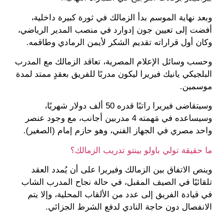
وبعد نهاية الموسم بدأ الزمالك في ثورة كبيرة داخلية،
أفضت إلى تعيين جون إدوارد في منصب المدير الرياضي،
وكان أول قراراته تقديم الشكر لأيمن الرمادي وطاقمه.
وحسب وسائل الإعلام المصرية، تعاقد الزمالك مع المدرب
البلجيكي يانيك فيريرا ليكون مدربًا للفريق بعقدٍ ممتد لمدة
موسمين.
وسيتقاضى فيريرا راتبًا قدره 50 ألف دولار شهريًا،
وسيساعده في مَهمته 4 مدربين أجانب، مع وجود عنصر
واحد مصري في الجهاز الفني، وهو حازم إمام (الصغير).
ما حقيقة تولي باولو بينتو تدريب الزمالك؟
وينص الاتفاق بين الزمالك وفيريرا على أن يُمدد العقد
تلقائيًا في الصيف المقبل، في حالة نجاح المدرب الشاب
في قيادة الفريق إلى عدد من الألقاب المحلية، وإلا يتم
الانفصال دون حاجة النادي لدفع الشرط الجزائي.