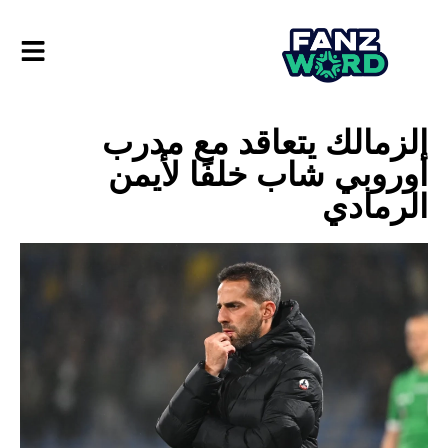
الزمالك يتعاقد مع مدرب
أوروبي شاب خلفًا لأيمن
الرمادي