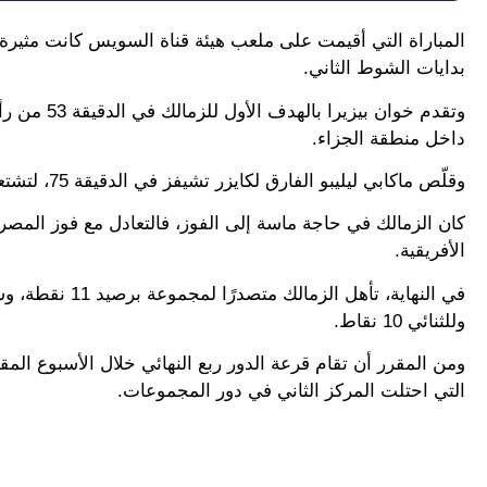
المباراة التي أقيمت على ملعب هيئة قناة السويس كانت مثيرة ل
بدايات الشوط الثاني.
داخل منطقة الجزاء.
وقلّص ماكابي ليليبو الفارق لكايزر تشيفز في الدقيقة 75، لتشتعل المباراة في آخر ربع ساعة.
كان الزمالك في حاجة ماسة إلى الفوز، فالتعادل مع فوز المصر
الأفريقية.
في النهاية، تأ
وللثنائي 10 نقاط.
ومن المقرر أن تقام قرعة الدور ربع النهائي خلال الأسبوع ال
التي احتلت المركز الثاني في دور المجموعات.