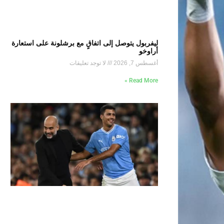
ليفربول يتوصل إلى اتفاقٍ مع برشلونة على استعارة
أراوخو
أغسطس 7, 2026
لا توجد تعليقات
Read More »