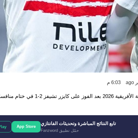
6:03 م
حجز الزمالك مقعده في الدور ربع النهائي من كأس الكونفدرالية الأفريقية 2026 بعد الفوز على
تابع النتائج المباشرة وتحديثات الفانتازي
App Store
Play
حمّل تطبيق Fanzword