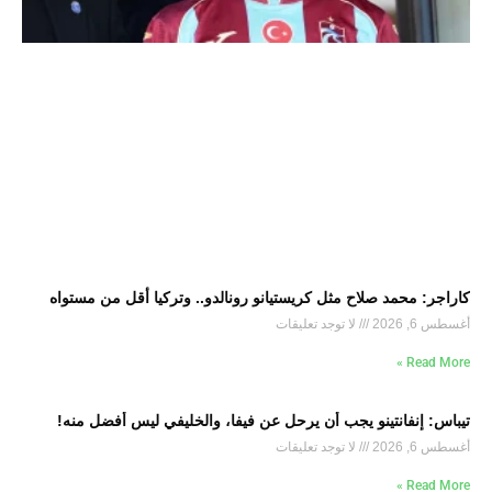
كاراجر: محمد صلاح مثل كريستيانو رونالدو.. وتركيا أقل من مستواه
أغسطس 6, 2026
لا توجد تعليقات
Read More »
تيباس: إنفانتينو يجب أن يرحل عن فيفا، والخليفي ليس أفضل منه!
أغسطس 6, 2026
لا توجد تعليقات
Read More »