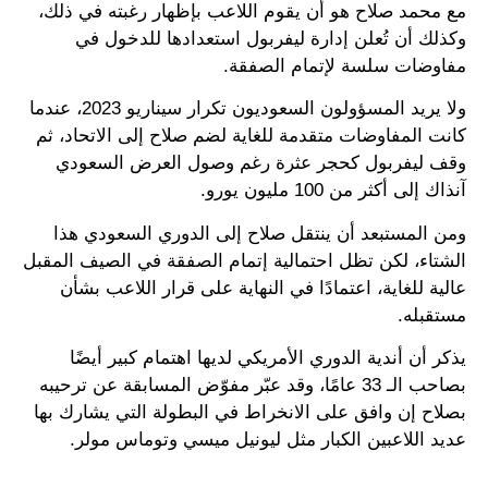
مع محمد صلاح هو أن يقوم اللاعب بإظهار رغبته في ذلك،
وكذلك أن تُعلن إدارة ليفربول استعدادها للدخول في
مفاوضات سلسة لإتمام الصفقة.
ولا يريد المسؤولون السعوديون تكرار سيناريو 2023، عندما
كانت المفاوضات متقدمة للغاية لضم صلاح إلى الاتحاد، ثم
وقف ليفربول كحجر عثرة رغم وصول العرض السعودي
آنذاك إلى أكثر من 100 مليون يورو.
ومن المستبعد أن ينتقل صلاح إلى الدوري السعودي هذا
الشتاء، لكن تظل احتمالية إتمام الصفقة في الصيف المقبل
عالية للغاية، اعتمادًا في النهاية على قرار اللاعب بشأن
مستقبله.
يذكر أن أندية الدوري الأمريكي لديها اهتمام كبير أيضًا
بصاحب الـ 33 عامًا، وقد عبّر مفوّض المسابقة عن ترحيبه
بصلاح إن وافق على الانخراط في البطولة التي يشارك بها
عديد اللاعبين الكبار مثل ليونيل ميسي وتوماس مولر.