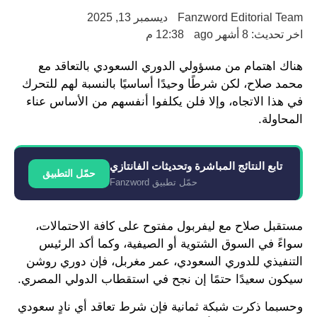
Fanzword Editorial Team
ديسمبر 13, 2025
اخر تحديث: 8 أشهر ago
12:38 م
هناك اهتمام من مسؤولي الدوري السعودي بالتعاقد مع
محمد صلاح، لكن شرطًا وحيدًا أساسيًا بالنسبة لهم للتحرك
في هذا الاتجاه، وإلا فلن يكلفوا أنفسهم من الأساس عناء
المحاولة.
تابع النتائج المباشرة وتحديثات الفانتازي
حمّل التطبيق
حمّل تطبيق Fanzword
مستقبل صلاح مع ليفربول مفتوح على كافة الاحتمالات،
سواءً في السوق الشتوية أو الصيفية، وكما أكد الرئيس
التنفيذي للدوري السعودي، عمر مغربل، فإن دوري روشن
سيكون سعيدًا حتمًا إن نجح في استقطاب الدولي المصري.
وحسبما ذكرت شبكة ثمانية فإن شرط تعاقد أي نادٍ سعودي