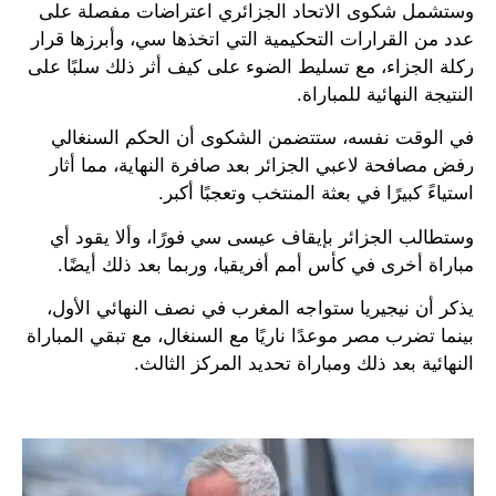
وستشمل شكوى الاتحاد الجزائري اعتراضات مفصلة على
عدد من القرارات التحكيمية التي اتخذها سي، وأبرزها قرار
ركلة الجزاء، مع تسليط الضوء على كيف أثر ذلك سلبًا على
النتيجة النهائية للمباراة.
في الوقت نفسه، ستتضمن الشكوى أن الحكم السنغالي
رفض مصافحة لاعبي الجزائر بعد صافرة النهاية، مما أثار
استياءً كبيرًا في بعثة المنتخب وتعجبًا أكبر.
وستطالب الجزائر بإيقاف عيسى سي فورًا، وألا يقود أي
مباراة أخرى في كأس أمم أفريقيا، وربما بعد ذلك أيضًا.
يذكر أن نيجيريا ستواجه المغرب في نصف النهائي الأول،
بينما تضرب مصر موعدًا ناريًا مع السنغال، مع تبقي المباراة
النهائية بعد ذلك ومباراة تحديد المركز الثالث.