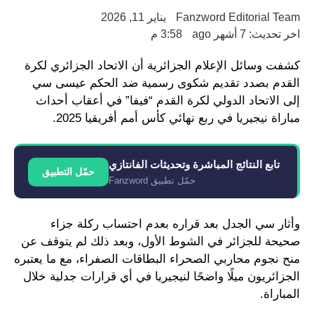
Fanzword Editorial Team
يناير 11, 2026
اخر تحديث: 7 أشهر ago
3:58 م
كشفت وسائل الإعلام الجزائرية أن الاتحاد الجزائري لكرة
القدم بصدد تقديم شكوى رسمية ضد الحكم عيسى سي
إلى الاتحاد الدولي لكرة القدم “فيفا” في أعقاب أحداث
مباراة نيجيريا في ربع نهائي كأس أمم أفريقيا 2025.
تابع النتائج المباشرة وتحديثات الفانتازي
حمّل التطبيق
حمّل تطبيق Fanzword
وأثار سي الجدل بعد قراره بعدم احتساب ركلة جزاء
صحيحة للجزائر في الشوط الأول، وبعد ذلك لم يتوقف عن
منح نجوم محاربي الصحراء البطاقات الصفراء، مع ما يعتبره
الجزائريون ميلًا واضحًا لنيجيريا في أي قرارات جدلية خلال
المباراة.