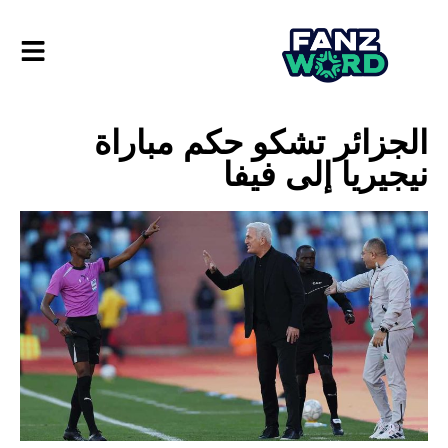
الجزائر تشكو حكم مباراة
نيجيريا إلى فيفا