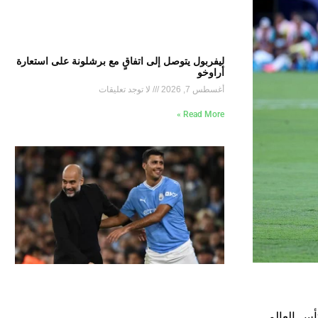
ليفربول يتوصل إلى اتفاقٍ مع برشلونة على استعارة
أراوخو
أغسطس 7, 2026
لا توجد تعليقات
Read More »
أس العالم