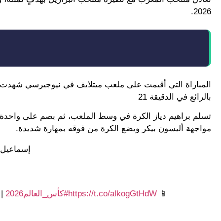
2026.
المباراة التي أقيمت على ملعب ميتلايف في نيوجيرسي شهدت أ
بالرائع في الدقيقة 21
تسلم براهيم دياز الكرة في وسط الملعب، ثم بصم على واحدة
مواجهة أليسون بيكر ويضع الكرة من فوقه بمهارة شديدة.
إسماعيل ص
📱
https://t.co/alkogGtHdW
#كأس_العالم2026
|