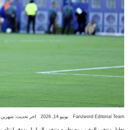
Fanzword Editorial Team
يونيو 14, 2026
اخر تحديث: شهرين ago
تعادل منتخب المغرب مع نظيره منتخب البرازيل بهدفٍ لمثله، 