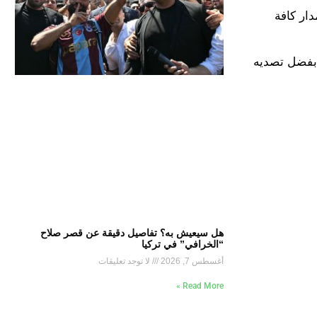
دار كافة
و على ذلك بفضل تصديه
هل سيعيش به؟ تفاصيل دقيقة عن قصر صلاح
“الخرافي” في تركيا
أغسطس 7, 2026
لا توجد تعليقات
Read More »