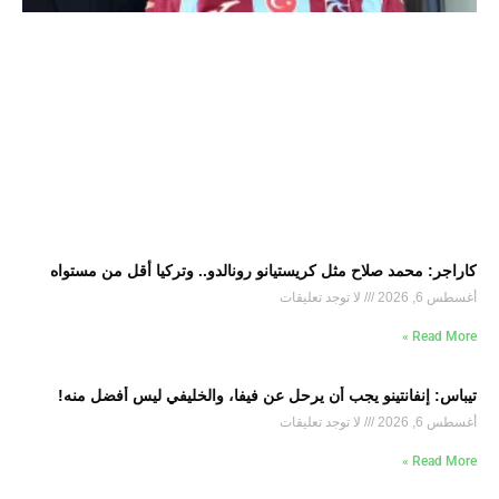
كاراجر: محمد صلاح مثل كريستيانو رونالدو.. وتركيا أقل من مستواه
أغسطس 6, 2026
لا توجد تعليقات
Read More »
تيباس: إنفانتينو يجب أن يرحل عن فيفا، والخليفي ليس أفضل منه!
أغسطس 6, 2026
لا توجد تعليقات
Read More »