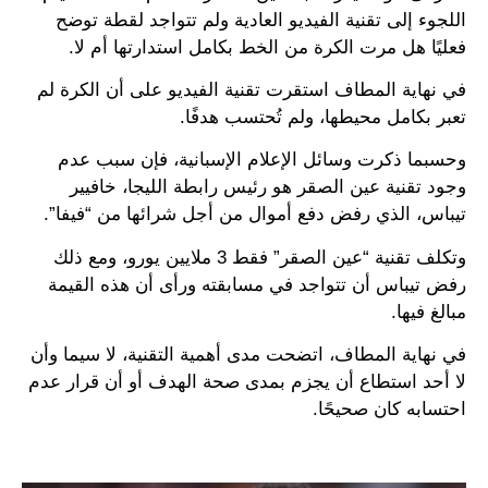
اللجوء إلى تقنية الفيديو العادية ولم تتواجد لقطة توضح
فعليًا هل مرت الكرة من الخط بكامل استدارتها أم لا.
في نهاية المطاف استقرت تقنية الفيديو على أن الكرة لم
تعبر بكامل محيطها، ولم تُحتسب هدفًا.
وحسبما ذكرت وسائل الإعلام الإسبانية، فإن سبب عدم
وجود تقنية عين الصقر هو رئيس رابطة الليجا، خافيير
تيباس، الذي رفض دفع أموال من أجل شرائها من “فيفا”.
وتكلف تقنية “عين الصقر” فقط 3 ملايين يورو، ومع ذلك
رفض تيباس أن تتواجد في مسابقته ورأى أن هذه القيمة
مبالغ فيها.
في نهاية المطاف، اتضحت مدى أهمية التقنية، لا سيما وأن
لا أحد استطاع أن يجزم بمدى صحة الهدف أو أن قرار عدم
احتسابه كان صحيحًا.