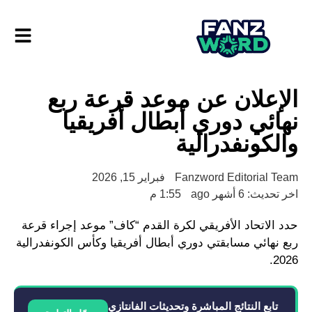
الإعلان عن موعد قرعة ربع
نهائي دوري أبطال أفريقيا
والكونفدرالية
Fanzword Editorial Team
فبراير 15, 2026
اخر تحديث: 6 أشهر ago
1:55 م
حدد الاتحاد الأفريقي لكرة القدم “كاف” موعد إجراء قرعة
ربع نهائي مسابقتي دوري أبطال أفريقيا وكأس الكونفدرالية
2026.
تابع النتائج المباشرة وتحديثات الفانتازي