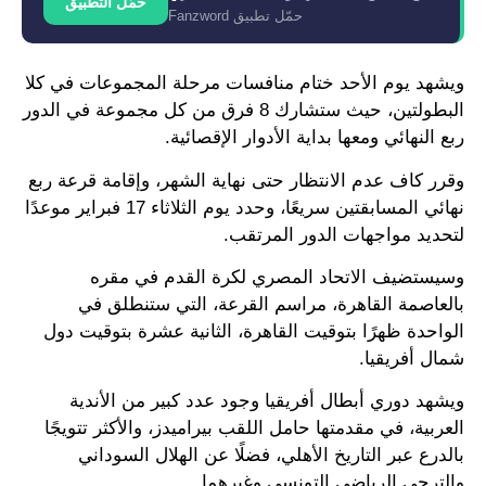
حمّل التطبيق
حمّل تطبيق Fanzword
ويشهد يوم الأحد ختام منافسات مرحلة المجموعات في كلا
البطولتين، حيث ستشارك 8 فرق من كل مجموعة في الدور
ربع النهائي ومعها بداية الأدوار الإقصائية.
وقرر كاف عدم الانتظار حتى نهاية الشهر، وإقامة قرعة ربع
نهائي المسابقتين سريعًا، وحدد يوم الثلاثاء 17 فبراير موعدًا
لتحديد مواجهات الدور المرتقب.
وسيستضيف الاتحاد المصري لكرة القدم في مقره
بالعاصمة القاهرة، مراسم القرعة، التي ستنطلق في
الواحدة ظهرًا بتوقيت القاهرة، الثانية عشرة بتوقيت دول
شمال أفريقيا.
ويشهد دوري أبطال أفريقيا وجود عدد كبير من الأندية
العربية، في مقدمتها حامل اللقب بيراميدز، والأكثر تتويجًا
بالدرع عبر التاريخ الأهلي، فضلًا عن الهلال السوداني
والترجي الرياضي التونسي وغيرهما.