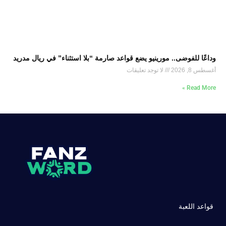
وداعًا للفوضى.. مورينيو يضع قواعد صارمة “بلا استثناء” في ريال مدريد
أغسطس 8, 2026
لا توجد تعليقات
Read More »
قواعد اللعبة