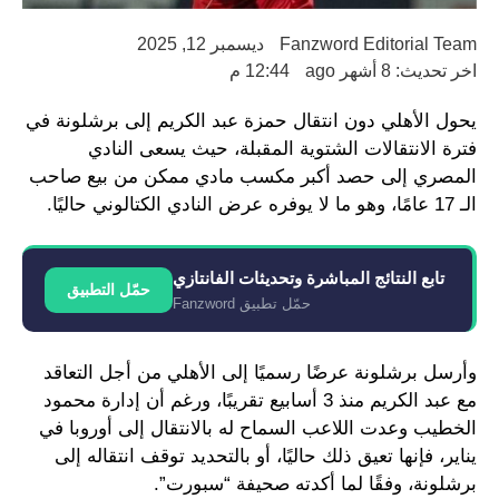
Fanzword Editorial Team
ديسمبر 12, 2025
اخر تحديث: 8 أشهر ago
12:44 م
يحول الأهلي دون انتقال حمزة عبد الكريم إلى برشلونة في
فترة الانتقالات الشتوية المقبلة، حيث يسعى النادي
المصري إلى حصد أكبر مكسب مادي ممكن من بيع صاحب
الـ 17 عامًا، وهو ما لا يوفره عرض النادي الكتالوني حاليًا.
تابع النتائج المباشرة وتحديثات الفانتازي
حمّل التطبيق
حمّل تطبيق Fanzword
وأرسل برشلونة عرضًا رسميًا إلى الأهلي من أجل التعاقد
مع عبد الكريم منذ 3 أسابيع تقريبًا، ورغم أن إدارة محمود
الخطيب وعدت اللاعب السماح له بالانتقال إلى أوروبا في
يناير، فإنها تعيق ذلك حاليًا، أو بالتحديد توقف انتقاله إلى
برشلونة، وفقًا لما أكدته صحيفة “سبورت”.