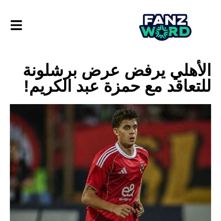
الأهلي يرفض عرض برشلونة
للتعاقد مع حمزة عبد الكريم!