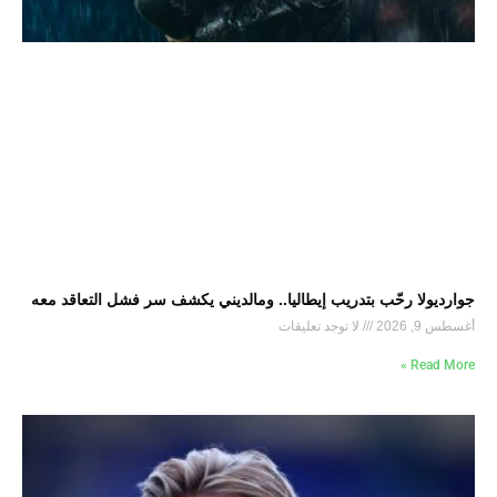
جوارديولا رحّب بتدريب إيطاليا.. ومالديني يكشف سر فشل التعاقد معه
أغسطس 9, 2026
لا توجد تعليقات
Read More »