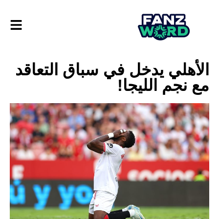
الأهلي يدخل في سباق التعاقد
مع نجم الليجا!