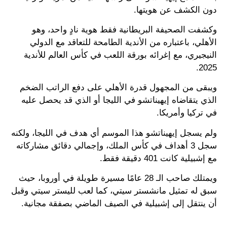
دون الكشف عن هويتها.
وكشفت الصحيفة البريطانية فقط هوية نادٍ واحد، وهو
الأهلي، باعتباره من الأندية الطامحة للتعاقد مع الدولي
النيجيري، مع إغرائه بورقة اللعب في كأس العالم للأندية
2025.
ويبقى من المجهول قدرة الأهلي على دفع الراتب الضخم
الذي يتقاضاه إيهيناتشو في الليجا أو الذي قد يحصل عليه
في تركيا وأمريكا.
ولم يسجل إيهيناتشو هذا الموسم أي هدف في الليجا، ولكنه
سجل 3 أهداف في كأس الملك، وإجمالي دقائق مشاركاته
مع إشبيلية كانت 401 دقيقة فقط.
ويمتلك صاحب الـ 28 عامًا مسيرة طويلة في أوروبا، حيث
سبق له تمثيل مانشستر سيتي، كما لعب لليستر سيتي وقبل
أن ينتقل إلى إشبيلية في الصيف الماضي بصفقة مجانية.