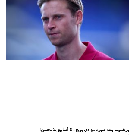
برشلونة ينفد صبره مع دي يونج.. 6 أسابيع بلا تحسن!