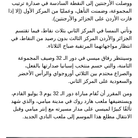
ووصلت الأرجنتين إلى النقطة السادسة في صدارة ترتيب
المجموعة، وضمنت التأهل، وعمليًا من المركز الأول (إلا إذا
فازت الأردن على الجزائر والأرجنتين).
وتأتي النمسا في المركز الثاني بثلاث نقاط، فيما تقتسم
الجزائر والأردن المركز الثالث بدون رصيد من النقاط، في
انتظار مواجهاتهما المرتقبة صباح الثلاثاء.
وسينتظر رفاق ميسي في دور الـ 32 وصيف المجموعة
الثامنة، والتي حسم منتخب إسبانيا صدارتها بالفعل،
والصراع محتدم بين الثلاثي أوروجواي والرأس الأخضر
والسعودية على المركز الثاني.
ومن المقرر أن تُقام مباراة دور الـ 32 يوم 3 يوليو القادم،
ويستضيفها ملعب هارد روك في مدينة ميامي، والذي شهد
تألقًا كبيرًا لميسي على مدار مسيرته مع إنتر ميامي وقبل
الانتقال مطلع هذا الموسم إلى ملعب النادي الجديد.