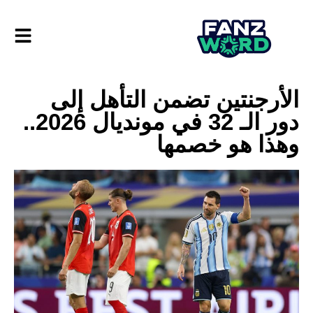
الأرجنتين تضمن التأهل إلى
دور الـ 32 في مونديال 2026..
وهذا هو خصمها