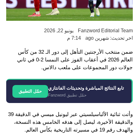
Fanzword Editorial Team
يونيو 22, 2026
اخر تحديث: شهرين ago
7:14 م
ضمن منتخب الأرجنتين التأهل إلى دور الـ 32 من كأس
العالم 2026 في أعقاب الفوز على النمسا 2-0 في ثاني
جولات دور المجموعات على ملعب دالاس.
تابع النتائج المباشرة وتحديثات الفانتازي
حمّل التطبيق
حمّل تطبيق Fanzword
وأتت ثنائية الألباسيلسيتي عبر ليونيل ميسي في الدقيقة 39
والدقيقة الأخيرة، ليصل إلى هدفه الخامس هذه النسخة،
والهدف رقم 19 في مسيرته التاريخية بكأس العالم.