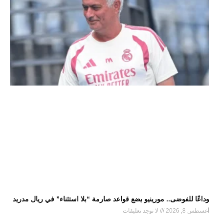
وداعًا للفوضى.. مورينيو يضع قواعد صارمة “بلا استثناء” في ريال مدريد
أغسطس 8, 2026
لا توجد تعليقات