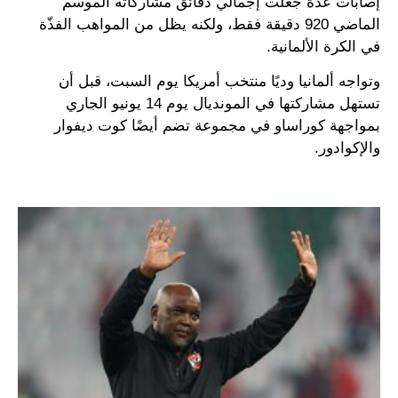
إصابات عدة جعلت إجمالي دقائق مشاركاته الموسم
الماضي 920 دقيقة فقط، ولكنه يظل من المواهب الفذّة
في الكرة الألمانية.
وتواجه ألمانيا وديًا منتخب أمريكا يوم السبت، قبل أن
تستهل مشاركتها في المونديال يوم 14 يونيو الجاري
بمواجهة كوراساو في مجموعة تضم أيضًا كوت ديفوار
والإكوادور.