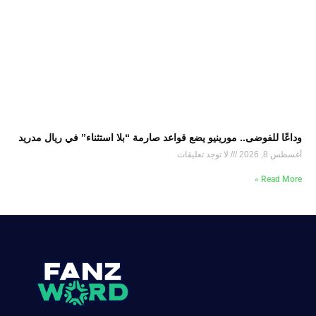
وداعًا للفوضى.. مورينيو يضع قواعد صارمة “بلا استثناء” في ريال مدريد
أغسطس 8, 2026
لا توجد تعليقات
Read More »