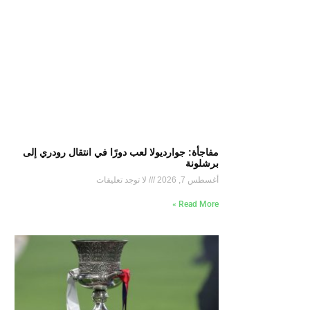
مفاجأة: جوارديولا لعب دورًا في انتقال رودري إلى
برشلونة
أغسطس 7, 2026
لا توجد تعليقات
Read More »