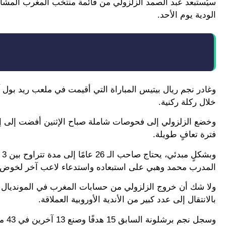
سيُستبعد عبد الصمد الزلزولي من قائمة منتخب المغرب المش
الودية يوم الأحد.
وغادر نجم ريال بيتيس المباراة التي أقيمت في ملعب ريد بول آر
خلال ركلة ركنية.
وخضع الزلزولي إلى فحوصات شاملة صباح الإثنين أفضت إلى إصا
فترة تعافٍ طويلة.
المدرب محمد وهبي على استبعاده واستدعاء لاعب آخر لخوض ا
ولا شك أن خروج الزلزولي من حسابات المغرب في المونديال 
بالانتقال إلى عدد كبير من الأندية الأوروبية العملاقة.
وسج