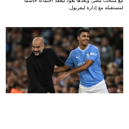
مع منتخب مصر، وبعدها يعود ليعقد اجتماعًا حاسمًا
لمستقبله مع إدارة ليفربول.