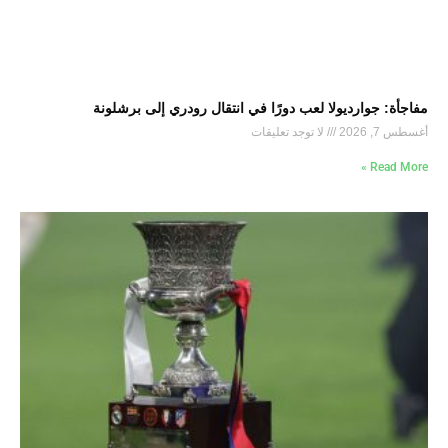
مفاجأة: جوارديولا لعب دورًا في انتقال رودري إلى برشلونة
أغسطس 7, 2026
لا توجد تعليقات
Read More »