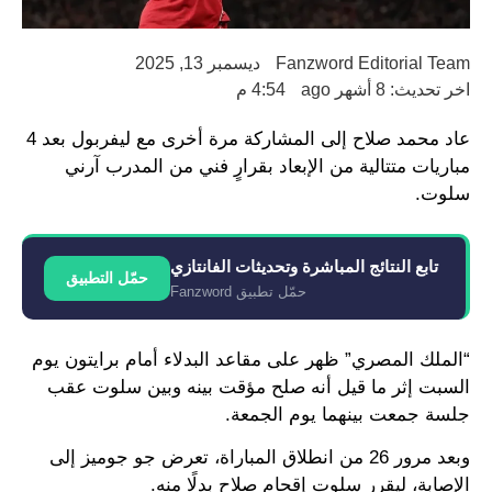
Fanzword Editorial Team
ديسمبر 13, 2025
اخر تحديث: 8 أشهر ago
4:54 م
عاد محمد صلاح إلى المشاركة مرة أخرى مع ليفربول بعد 4
مباريات متتالية من الإبعاد بقرارٍ فني من المدرب آرني
سلوت.
تابع النتائج المباشرة وتحديثات الفانتازي
حمّل التطبيق
حمّل تطبيق Fanzword
“الملك المصري” ظهر على مقاعد البدلاء أمام برايتون يوم
السبت إثر ما قيل أنه صلح مؤقت بينه وبين سلوت عقب
جلسة جمعت بينهما يوم الجمعة.
وبعد مرور 26 من انطلاق المباراة، تعرض جو جوميز إلى
الإصابة، ليقرر سلوت إقحام صلاح بدلًا منه.