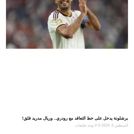
برشلونة يدخل على خط التعاقد مع رودري.. وريال مدريد قلق!
أغسطس 6, 2026
لا توجد تعليقات