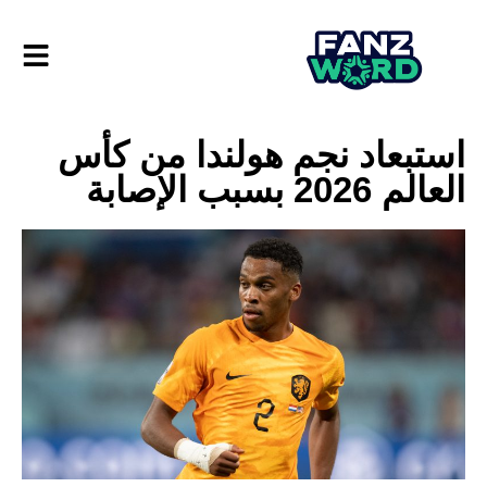
استبعاد نجم هولندا من كأس
العالم 2026 بسبب الإصابة