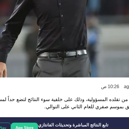
10:26 ص
من تقلده المسؤولية، وذلك على خلفية سوء النتائج لتضع حداً لم
يق بموسم صفري للعام الثاني على التوالي.
تابع النتائج المباشرة وتحديثات الفانتازي
App Store
Play