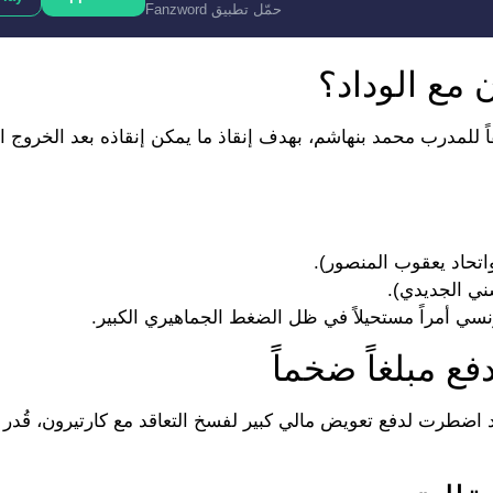
حمّل تطبيق Fanzword
 مع الوداد؟
لمسؤولية في 24 مارس الماضي خلفاً للمدرب محمد بنهاشم، بهدف إنقاذ ما يمكن إنقاذه بعد ال
ني الجديدي).
سي أمراً مستحيلاً في ظل الضغط الجماهيري الكبير.
ع مبلغاً ضخماً