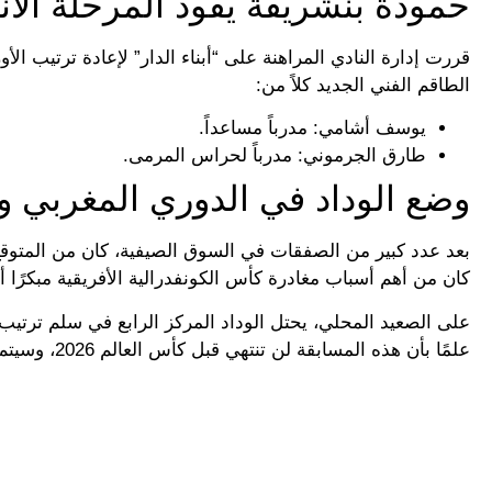
حمودة بنشريفة يقود المرحلة الانت
قررت إدارة النادي المراهنة على “أبناء الدار” لإعادة ترتيب ا
الطاقم الفني الجديد كلاً من:
يوسف أشامي: مدرباً مساعداً.
طارق الجرموني: مدرباً لحراس المرمى.
وضع الوداد في الدوري المغربي 
بعد عدد كبير من الصفقات في السوق الصيفية، كان من المتوقع أ
كان من أهم أسباب مغادرة كأس الكونفدرالية الأفريقية مبكرًا أ
علمًا بأن هذه المسابقة لن تنتهي قبل كأس العالم 2026، وسيتم استئنافها في يوليو المقبل.