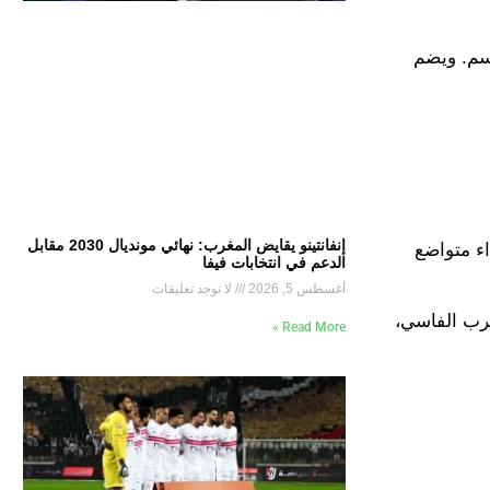
وسم. ويضم
إنفانتينو يقايض المغرب: نهائي مونديال 2030 مقابل
اء متواضع
الدعم في انتخابات فيفا
أغسطس 5, 2026
لا توجد تعليقات
6 نقاط كاملة مع المتصدر المغرب الفاسي،
Read More »