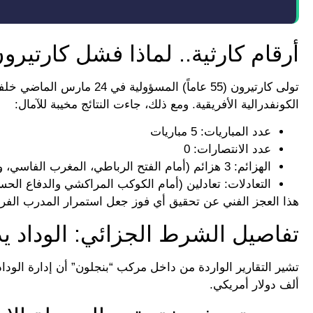
أرقام كارثية.. لماذا فشل كارتيرون
تولى كارتيرون (55 عاماً) ا
الكونفدرالية الأفريقية. ومع ذلك، جاءت النتائج مخيبة للآمال:
عدد المباريات: 5 مباريات
عدد الانتصارات: 0
الهزائم: 3 هزائم (أمام الفتح الرباطي، المغرب الفاسي، واتحاد يعقوب المنصور).
التعادلات: تعادلين (أمام الكوكب المراكشي والدفاع الحس
هذا العجز الفني عن تحقيق أي فوز جعل استمرار المدرب الفرن
تفاصيل الشرط الجزائي: الوداد يدف
ألف دولار أمريكي.