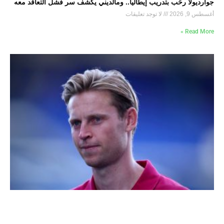
جوارديولا رحّب بتدريب إيطاليا.. ومالديني يكشف سر فشل التعاقد معه
أغسطس 9, 2026
لا توجد تعليقات
Read More »