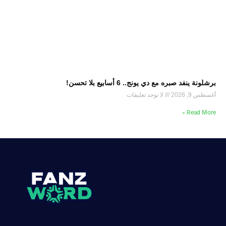
برشلونة ينفد صبره مع دي يونج.. 6 أسابيع بلا تحسن!
أغسطس 9, 2026
لا توجد تعليقات
Read More »