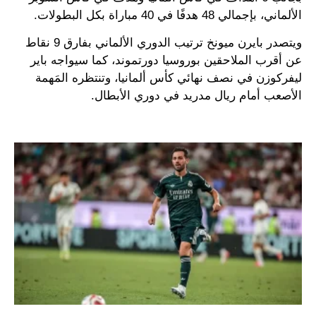
الألماني، بإجمالي 48 هدفًا في 40 مباراة بكل البطولات.
ويتصدر بايرن ميونخ ترتيب الدوري الألماني بفارق 9 نقاط
عن أقرب الملاحقين بوروسيا دورتموند، كما سيواجه باير
ليفركوزن في نصف نهائي كأس ألمانيا، وتنتظره المَهمة
الأصعب أمام ريال مدريد في دوري الأبطال.