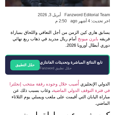
Fanzword Editorial Team
أبريل 3, 2026
اخر تحديث: 4 أشهر ago
2:50 م
يسابق هاري كين الزمن من أجل التعافي واللحاق بمباراة
فريقه
بايرن ميونخ
أمام ريال مدريد في ذهاب ربع نهائي
دوري أبطال أوروبا 2026.
تابع النتائج المباشرة وتحديثات الفانتازي
حمّل التطبيق
حمّل تطبيق Fanzword
الدولي الإنجليزي
أُصيب خلال وجوده رفقة منتخب إنجلترا
في فترة التوقف الدولي الماضية
، وغاب بسبب ذلك عن
مباراة اليابان التي أقيمت على ملعب ويمبلي يوم الثلاثاء
الماضي.