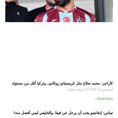
كاراجر: محمد صلاح مثل كريستيانو رونالدو.. وتركيا أقل من مستواه
أغسطس 6, 2026
لا توجد تعليقات
Read More »
تيباس: إنفانتينو يجب أن يرحل عن فيفا، والخليفي ليس أفضل منه!