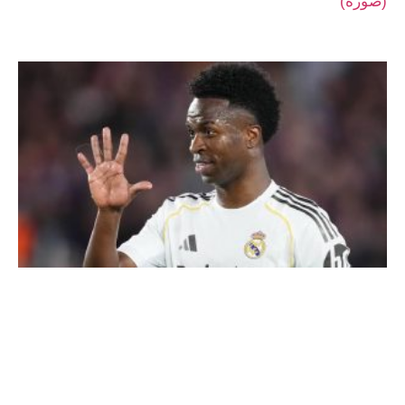
(صورة)