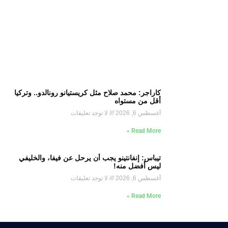
كاراجر: محمد صلاح مثل كريستيانو رونالدو.. وتركيا
أقل من مستواه
أغسطس 6, 2026
لا توجد تعليقات
Read More »
تيباس: إنفانتينو يجب أن يرحل عن فيفا، والخليفي
ليس أفضل منه!
أغسطس 6, 2026
لا توجد تعليقات
Read More »