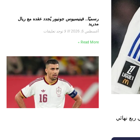
رسميًا.. فينيسيوس جونيور يُجدد عقده مع ريال
مدريد
أغسطس 6, 2026
لا توجد تعليقات
Read More »
 ربع نهائي