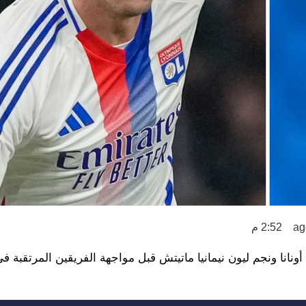
2:52 م
انا ونجم ليون نيمانيا ماتيتش قبل مواجهة الفريقين المرتقبة في