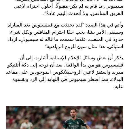
سيميوني، ما قام به لم يكن مقبولًا. أحاول احترام لاعبي
الفريق المنافس، ولا أتحدث إليهم عادةً”.
وأتم في هذا الصدد “لقد تحدثت مع فينيسيوس بعد المباراة
وسيبقى الأمر بيننا، يجب حقًا احترام المنافس ولكل شيء
حدود في الملعب، عندما سمعت ما قاله له سيميوني، ازداد
استيائي، هذا مثال سيئ للروح الرياضية”.
يذكر أن بعض وسائل الإعلام الإسبانية أشارت إلى أن
فينيسيوس هو من بدأ الواقعة، بعد أن توجه إلى دكة أتلتيكو
مدريد واستفز لاعبي الروخيبلانكوس الموجودين على مقاعد
البدلاء، مما اضطر سيميوني في النهاية إلى الرد وبقسوة
عليه.