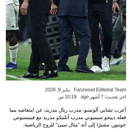
Fanzword Editorial Team
يناير 9, 2026
اخر تحديث: 7 أشهر ago
10:19 ص
أعرب تشابي ألونسو، مدرب ريال مدريد، عن امتعاضه مما
فعله دييجو سيميوني مدرب أتلتيكو مدريد مع فينيسيوس
جونيور، مشيرًا إلى أنه “مثال سيئ” للروح الرياضية.