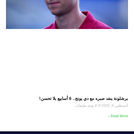
برشلونة ينفد صبره مع دي يونج.. 6 أسابيع بلا تحسن!
أغسطس 9, 2026
لا توجد تعليقات
Read More »