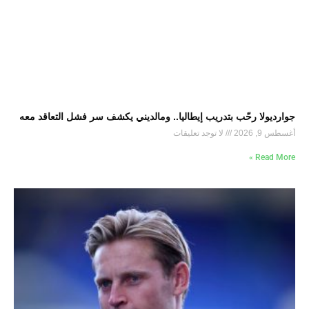
جوارديولا رحّب بتدريب إيطاليا.. ومالديني يكشف سر فشل التعاقد معه
أغسطس 9, 2026
لا توجد تعليقات
Read More »