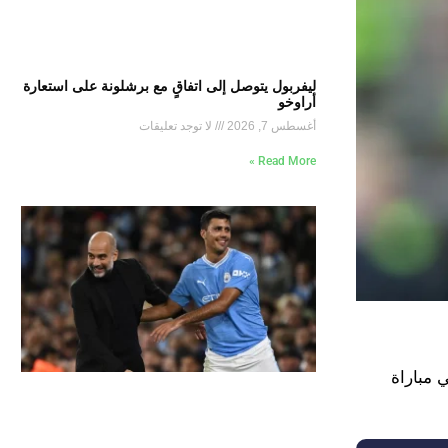
ليفربول يتوصل إلى اتفاقٍ مع برشلونة على استعارة
أراوخو
أغسطس 7, 2026
لا توجد تعليقات
Read More »
ي مباراة