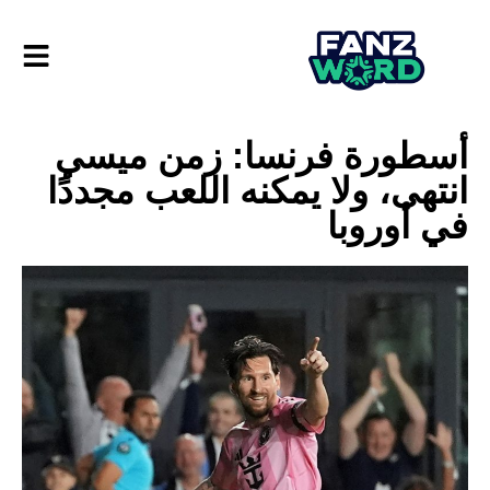
أسطورة فرنسا: زمن ميسي
انتهى، ولا يمكنه اللعب مجددًا
في أوروبا