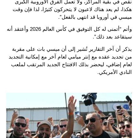
نقص في بقية المراكز، ولا تعمل الفرق الأوروبية الكبرى
هكذا، لم يعد هناك لاعبون لا يتحركون كثيرًا، لذا فإن وقت
ميسي في أوروبا قد انتهى بالفعل”.
وأتم “أتمنى له كل التوفيق في كأس العالم 2026 وأعتقد أنه
سيتقاعد بعد ذلك”.
يذكر أن آخر التقارير تُشير إلى أن ميسي بات على مقربة
من تجديد عقده مع إنتر ميامي لعام آخر مع إمكانية التجديد
لعام إضافي، ليحضر بذلك الافتتاح الجديد المرتقب لملعب
النادي الأمريكي.