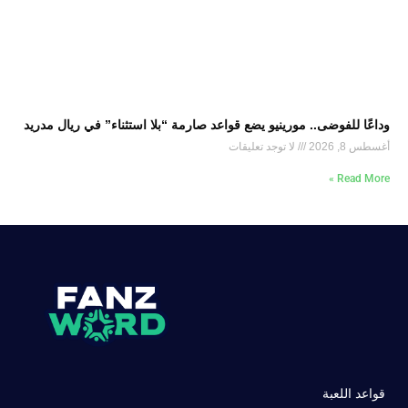
وداعًا للفوضى.. مورينيو يضع قواعد صارمة “بلا استثناء” في ريال مدريد
أغسطس 8, 2026
لا توجد تعليقات
Read More »
قواعد اللعبة