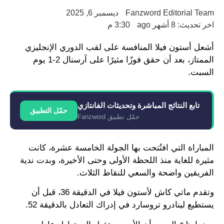
Fanzword Editorial Team
ديسمبر 6, 2025
اخر تحديث: 8 أشهر ago
3:30 م
أشعل أستون فيلا المنافسة على لقب الدوري الإنجليزي
الممتاز، بعد أن حقق فوزًا مثيرًا على آرسنال 2-1 يوم
السبت.
تابع النتائج المباشرة وتحديثات الفانتازي
حمّل التطبيق
حمّل تطبيق Fanzword
المباراة التي افتُتحت بها الجولة الخامسة عشرة، كانت
مثيرة للغاية منذ اللحظة الأولى وحتى الأخيرة، وبدت ندية
الفريقين واضحة والسعي للنقاط الثلاث.
وتقدم ماتي كاش لأستون فيلا في الدقيقة 36، قبل أن
يستطيع لينادرو تروسارد في إدراك التعادل بالدقيقة 52.