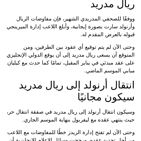
ريال مدريد
ووفقًا للصحفي المدريدي الشهير، فإن مفاوضات الريال
وأرنولد سارت بصورة إيجابية، وأبلغ اللاعب إدارة الميرينجي
قبوله بالعرض المقدم له.
وحتى الآن لم يتم توقيع أي عقود بين الطرفين، ومن
المتوقع أن يسعى ريال مدريد إلى أن يوقع الدولي الإنجليزي
على عقد مبدئي في يناير المقبل، تمامًا كما حدث مع كيليان
مبابي الموسم الماضي.
انتقال أرنولد إلى ريال مدريد
سيكون مجانيًا
وسيكون انتقال أرنولد إلى ريال مدريد في صفقة انتقال حر،
حيث ينتهي عقده مع ليفربول بنهاية الموسم الجاري.
وحتى الآن لم تفتح إدارة الريدز خطًا للمفاوضات مع اللاعب
من أجل تجديد عقده، ورجحت وسائل الإعلام الإنجليزية أن