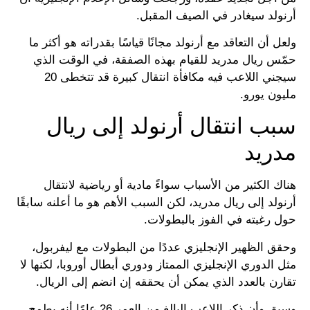
أرنولد سيغادر في الصيف المقبل.
ولعل أن التعاقد مع أرنولد مجانًا قياسًا بقدراته هو أكثر ما
حمّس ريال مدريد للقيام بهذه الصفقة، في الوقت الذي
سيجني اللاعب فيه مكافأة انتقال كبيرة قد تتخطى 20
مليون يورو.
سبب انتقال أرنولد إلى ريال
مدريد
هناك الكثير من الأسباب سواءً مادية أو رياضية لانتقال
أرنولد إلى ريال مدريد، لكن السبب الأهم هو ما أعلنه سابقًا
حول رغبته في الفوز بالبطولات.
وحقق الظهير الإنجليزي عددًا من البطولات مع ليفربول،
مثل الدوري الإنجليزي الممتاز ودوري أبطال أوروبا، لكنها لا
تقارن بالعدد الذي يمكن أن يحققه إن انضم إلى الريال.
وسبق وأن ذكر اللاعب البالغ من العمر 26 عامًا أنه يطمح