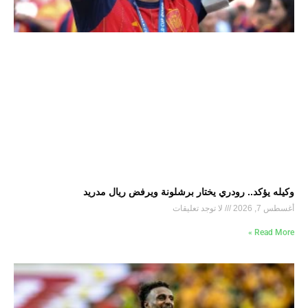
وكيله يؤكد.. رودري يختار برشلونة ويرفض ريال مدريد
أغسطس 7, 2026
لا توجد تعليقات
Read More »