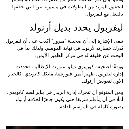
لتحقيق المزيد من البطولات في مسيرته عن التي حققها
بالفعل مع ليفربول.
ليفربول يحدد بديل أرنولد
تبقى الإشارة إلى أن صحيفة “ميرور” أكدت على أن ليفربول
يُدرك خسارته لأرنولد في نهاية الموسم، ولذلك بدأ في
البحث عن خليفة له في مركز الظهير الأيمن.
ووفقًا لصحيفة كورييري ديلو سبورت الإيطالية، فحددت
إدارة ليفربول ظهير أيمن فيورنتينا، مايكل كايويدي، كالخيار
الأول لتعويض أرنولد.
ومن المتوقع أن تتحرك إدارة الريدز في يناير لضم كايويدي،
أملًا في أن يتأقلم سريعًا حتى يكون جاهزًا لخلافة أرنولد
بصورة كاملة في الموسم القادم.