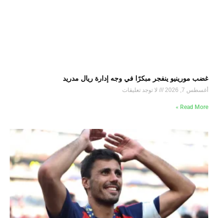
غضب مورينيو ينفجر مبكرًا في وجه إدارة ريال مدريد
أغسطس 7, 2026
لا توجد تعليقات
Read More »