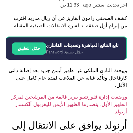
اخر تحديث: سنتين ago
11:33 ص
كشف الصحفي رامون ألفاريز عن أن ريال مدريد اقترب
من إبرام أول صفقة له لفترة الانتقالات الصيفية المقبلة.
تابع النتائج المباشرة وتحديثات الفانتازي
حمّل التطبيق
حمّل تطبيق Fanzword
ويبحث النادي الملكي عن ظهير أيمن جديد بعد إصابة داني
كارفاخال وتأكد غيابه عن الملاعب لمدة عام كامل على
الأقل.
ووضعت إدارة فلورنتينو بيريز قائمة من المرشحين لمركز
الظهير الأول، يتصدرها الظهير الأيمن لليفربول ألكسندر
أرنولد.
أرنولد يوافق على الانتقال إلى