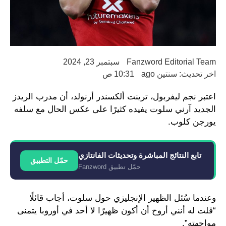
Fanzword Editorial Team
سبتمبر 23, 2024
اخر تحديث: سنتين ago
10:31 ص
اعتبر نجم ليفربول، ترينت ألكسندر أرنولد، أن مدرب الريدز
الجديد آرني سلوت يفيده كثيرًا على عكس الحال مع سلفه
يورجن كلوب.
تابع النتائج المباشرة وتحديثات الفانتازي
حمّل التطبيق
حمّل تطبيق Fanzword
وعندما سُئل الظهير الإنجليزي حول سلوت، أجاب قائلًا
“قلت له أنني أروح أن أكون ظهيرًا لا أحد في أوروبا يتمنى
مواجهته”.