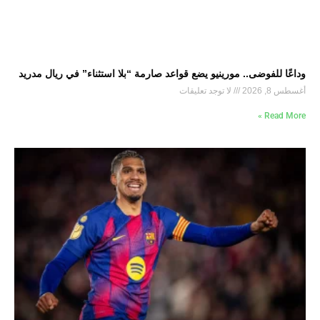
وداعًا للفوضى.. مورينيو يضع قواعد صارمة “بلا استثناء” في ريال مدريد
أغسطس 8, 2026
لا توجد تعليقات
Read More »