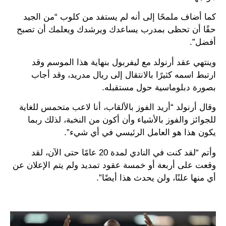
كما أضاف ملمحًا إلى أنه لم يستفد من كلوب “من الجيد
حقًا أن تحظى بمدرب يساعدك ويرشدك ويعلمك أن تصبح
أفضل”.
وينتهي عقد أرنولد مع ليفربول بنهاية هذا الموسم وقد
ارتبط اسمه كثيرًا بالانتقال إلى ريال مدريد، وقد أجاب
بصورة دبلوماسية حول مستقبله.
وقال أرنولد “أريد الفوز بالألقاب، أنا لاعب متحمس للغاية
للجوائز والفوز بالأشياء وأن أكون من النخبة، لذلك ربما
يكون هذا هو العامل الرئيسي في أي شيء”.
وأتم “لقد كنت في النادي لمدة 20 عامًا حتى الآن، لقد
وقعت على أربعة أو خمسة عقود تمديد ولم يتم الإعلان عن
أي منها علنًا، ولن يحدث هذا أيضًا”.