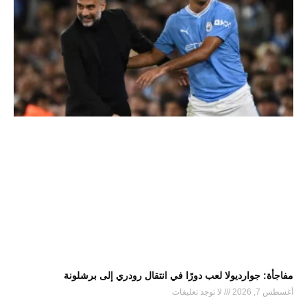
مفاجأة: جوارديولا لعب دورًا في انتقال رودري إلى برشلونة
أغسطس 7, 2026
لا توجد تعليقات