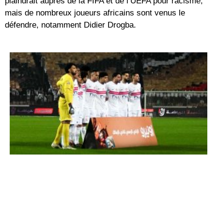
plaindrait auprès de la FIFA et de l’UEFA pour racisme,
mais de nombreux joueurs africains sont venus le
défendre, notamment Didier Drogba.