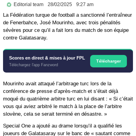
Editorial team
28/02/2025
9:27 am
La Fédération turque de football a sanctionné l’entraîneur
de Fenerbahce, José Mourinho, avec trois pénalités
sévères pour ce qu’il a fait lors du match de son équipe
contre Galatasaray.
Scores en direct & mises à jour FPL
Télécharger
Téléchargez l'app Fanzword
Mourinho avait attaqué l’arbitrage turc lors de la
conférence de presse d’après-match et s’était déjà
moqué du quatrième arbitre turc en lui disant : « Si c’était
vous qui aviez arbitré le match à la place de l’arbitre
slovène, cela se serait terminé en désastre. »
Special One a ajouté au drame lorsqu’il a qualifié les
joueurs de Galatasaray sur le banc de « sautant comme